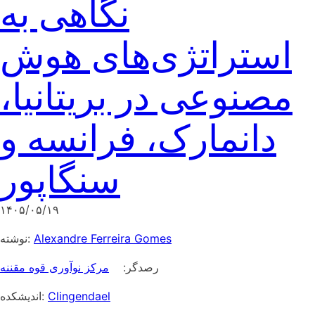
نگاهی به
استراتژی‌های هوش
مصنوعی در بریتانیا،
دانمارک، فرانسه و
سنگاپور
۱۴۰۵/۰۵/۱۹
نوشته:
Alexandre Ferreira Gomes
رصدگر:
مرکز نوآوری قوه مقننه
اندیشکده:
Clingendael