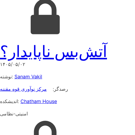
آتش‌بس ناپایدار؟
۱۴۰۵/۰۵/۰۲
نوشته:
Sanam Vakil
رصدگر:
مرکز نوآوری قوه مقننه
اندیشکده:
Chatham House
امنیتی-نظامی