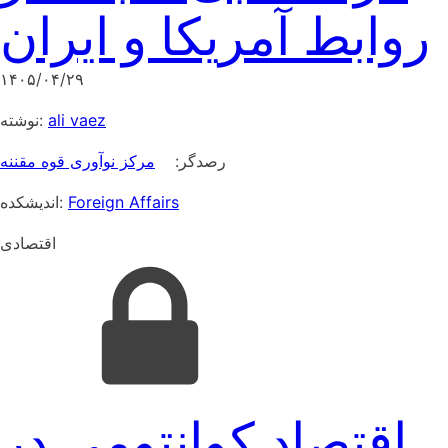
روابط آمریکا و ایران
۱۴۰۵/۰۴/۲۹
نوشته:
ali vaez
رصدگر:
مرکز نوآوری قوه مقننه
اندیشکده:
Foreign Affairs
اقتصادی
اقتصاد کوانتومی در