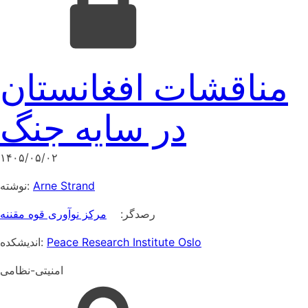
مناقشات افغانستان
در سایه جنگ
۱۴۰۵/۰۵/۰۲
نوشته:
Arne Strand
رصدگر:
مرکز نوآوری قوه مقننه
اندیشکده:
Peace Research Institute Oslo
امنیتی-نظامی