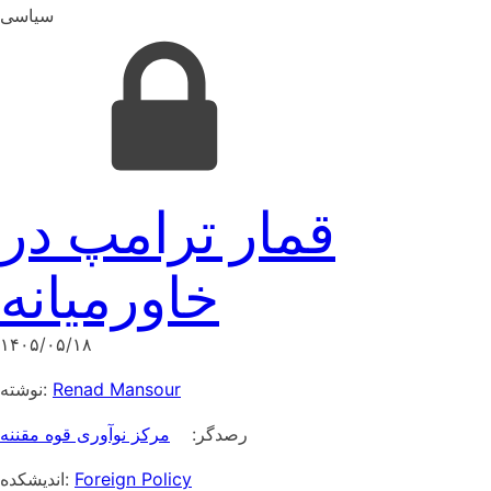
سیاسی
قمار ترامپ در
خاورمیانه
۱۴۰۵/۰۵/۱۸
نوشته:
Renad Mansour
رصدگر:
مرکز نوآوری قوه مقننه
اندیشکده:
Foreign Policy