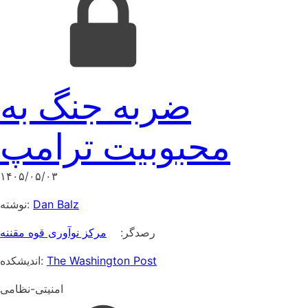
ضربه جنگ به
محبوبیت ترامپ
۱۴۰۵/۰۵/۰۳
نوشته:
Dan Balz
رصدگر:
مرکز نوآوری قوه مقننه
اندیشکده:
The Washington Post
امنیتی-نظامی