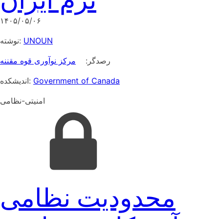
نرم ایران
۱۴۰۵/۰۵/۰۶
نوشته:
UNOUN
رصدگر:
مرکز نوآوری قوه مقننه
اندیشکده:
Government of Canada
امنیتی-نظامی
محدودیت نظامی