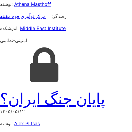
نوشته:
Athena Masthoff
رصدگر:
مرکز نوآوری قوه مقننه
اندیشکده:
Middle East Institute
امنیتی-نظامی
پایان جنگ ایران؟
۱۴۰۵/۰۵/۱۲
نوشته:
Alex Plitsas