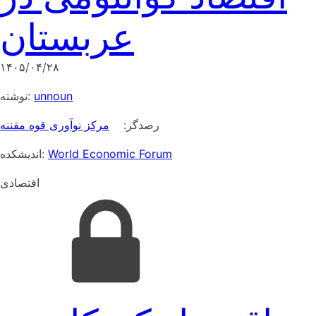
عربستان
۱۴۰۵/۰۴/۲۸
نوشته:
unnoun
رصدگر:
مرکز نوآوری قوه مقننه
اندیشکده:
World Economic Forum
اقتصادی