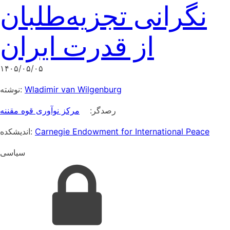
نگرانی تجزیه‌طلبان
از قدرت ایران
۱۴۰۵/۰۵/۰۵
نوشته:
Wladimir van Wilgenburg
رصدگر:
مرکز نوآوری قوه مقننه
اندیشکده:
Carnegie Endowment for International Peace
سیاسی