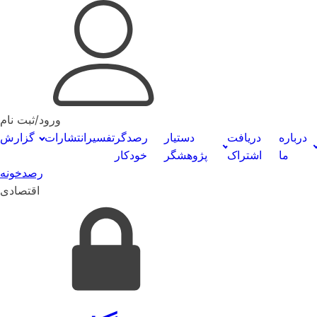
ورود/ثبت نام
درباره
دریافت
دستیار
رصدگر
تفسیر
انتشارات
گزارش
ما
اشتراک
پژوهشگر
خودکار
رصدخونه
اقتصادی