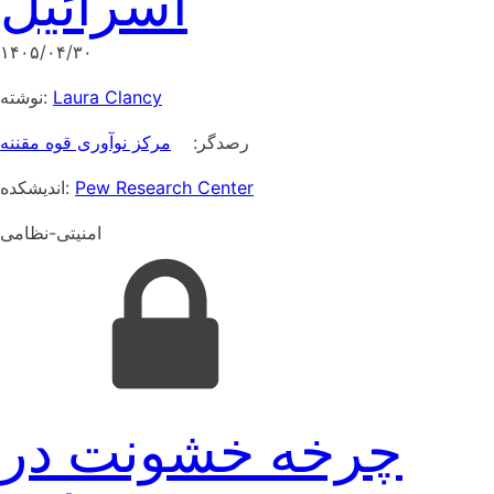
اسرائیل
۱۴۰۵/۰۴/۳۰
نوشته:
Laura Clancy
رصدگر:
مرکز نوآوری قوه مقننه
اندیشکده:
Pew Research Center
امنیتی-نظامی
چرخه خشونت در