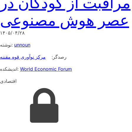
مراقبت از کودکان در
عصر هوش مصنوعی
۱۴۰۵/۰۴/۲۸
نوشته:
unnoun
رصدگر:
مرکز نوآوری قوه مقننه
اندیشکده:
World Economic Forum
اقتصادی