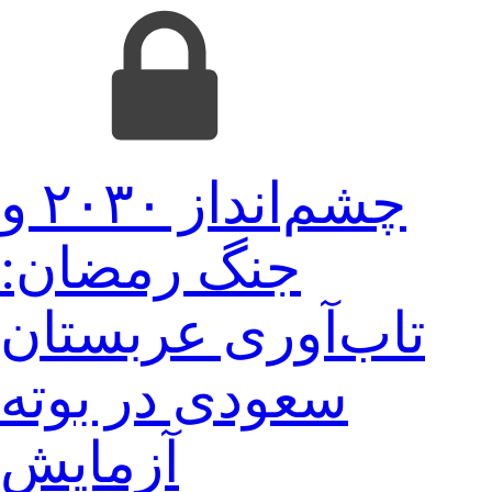
چشم‌انداز ۲۰۳۰ و
جنگ رمضان:
تاب‌آوری عربستان
سعودی در بوته
آزمایش