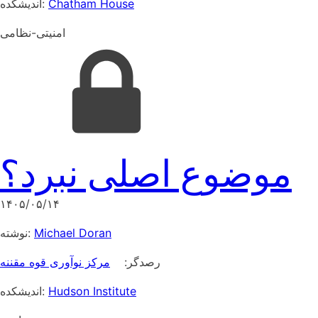
اندیشکده:
Chatham House
امنیتی-نظامی
موضوع اصلی نبرد؟
۱۴۰۵/۰۵/۱۴
نوشته:
Michael Doran
رصدگر:
مرکز نوآوری قوه مقننه
اندیشکده:
Hudson Institute