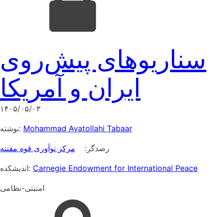
سناریوهای پیش‌روی
ایران و آمریکا
۱۴۰۵/۰۵/۰۳
نوشته:
Mohammad Ayatollahi Tabaar
رصدگر:
مرکز نوآوری قوه مقننه
اندیشکده:
Carnegie Endowment for International Peace
امنیتی-نظامی