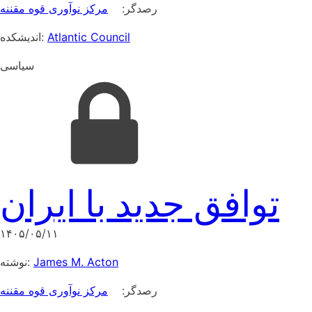
رصدگر:
مرکز نوآوری قوه مقننه
اندیشکده:
Atlantic Council
سیاسی
توافق جدید با ایران
۱۴۰۵/۰۵/۱۱
نوشته:
James M. Acton
رصدگر:
مرکز نوآوری قوه مقننه