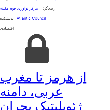
رصدگر:
مرکز نوآوری قوه مقننه
اندیشکده:
Atlantic Council
اقتصادی
از هرمز تا مغرب
عربی، دامنه
ژئوپلیتیک بحران