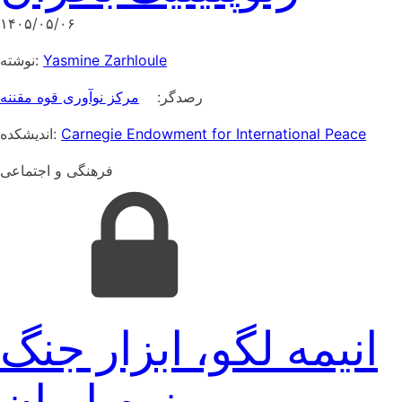
۱۴۰۵/۰۵/۰۶
نوشته:
Yasmine Zarhloule
رصدگر:
مرکز نوآوری قوه مقننه
اندیشکده:
Carnegie Endowment for International Peace
فرهنگی و اجتماعی
انیمه لگو، ابزار جنگ