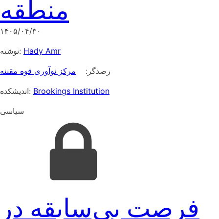
منطقه
۱۴۰۵/۰۴/۳۰
نوشته:
Hady Amr
رصدگر:
مرکز نوآوری قوه مقننه
اندیشکده:
Brookings Institution
سیاسی
فرصت بی‌سابقه در