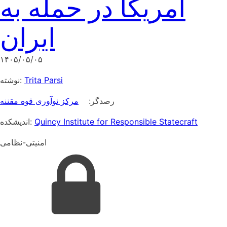
آمریکا در حمله به
ایران
۱۴۰۵/۰۵/۰۵
نوشته:
Trita Parsi
رصدگر:
مرکز نوآوری قوه مقننه
اندیشکده:
Quincy Institute for Responsible Statecraft
امنیتی-نظامی