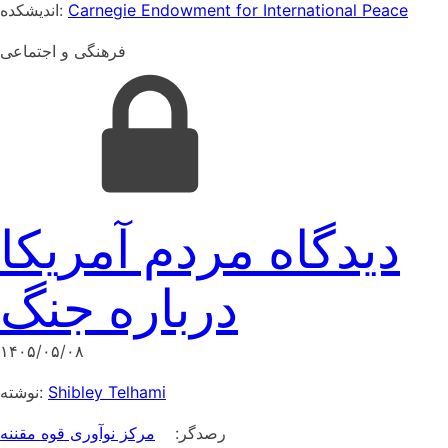
اندیشکده:
Carnegie Endowment for International Peace
فرهنگی و اجتماعی
دیدگاه مردم آمریکا
درباره جنگ
۱۴۰۵/۰۵/۰۸
نوشته:
Shibley Telhami
رصدگر:
مرکز نوآوری قوه مقننه