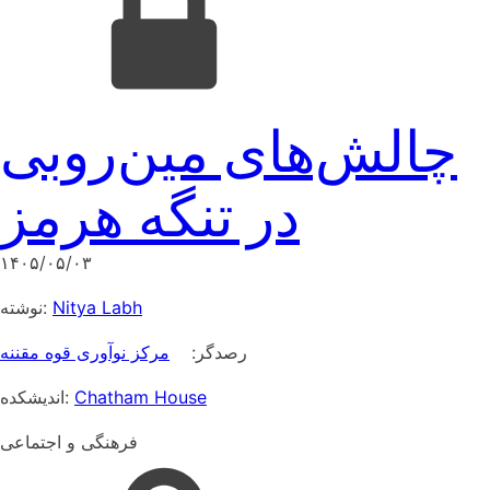
چالش‌های مین‌روبی
در تنگه هرمز
۱۴۰۵/۰۵/۰۳
نوشته:
Nitya Labh
رصدگر:
مرکز نوآوری قوه مقننه
اندیشکده:
Chatham House
فرهنگی و اجتماعی