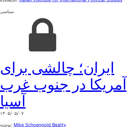
سیاسی
ایران؛ چالشی برای
آمریکا در جنوب غرب
آسیا
۱۴۰۵/۰۵/۰۷
نوشته:
Mike Schoengold Beatty