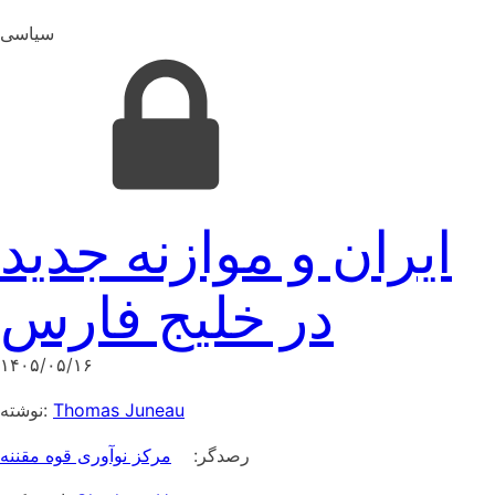
سیاسی
ایران و موازنه جدید
در خلیج فارس
۱۴۰۵/۰۵/۱۶
نوشته:
Thomas Juneau
رصدگر:
مرکز نوآوری قوه مقننه