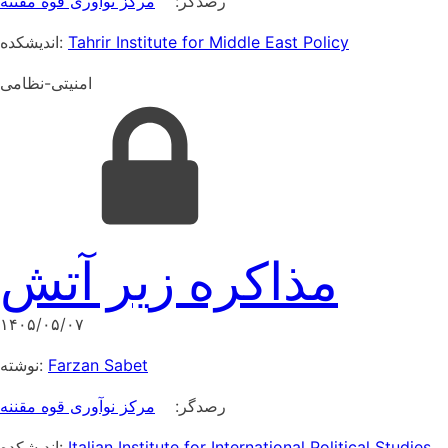
رصدگر:
مرکز نوآوری قوه مقننه
اندیشکده:
Tahrir Institute for Middle East Policy
امنیتی-نظامی
مذاکره زیر آتش
۱۴۰۵/۰۵/۰۷
نوشته:
Farzan Sabet
رصدگر:
مرکز نوآوری قوه مقننه
اندیشکده:
Italian Institute for International Political Studies