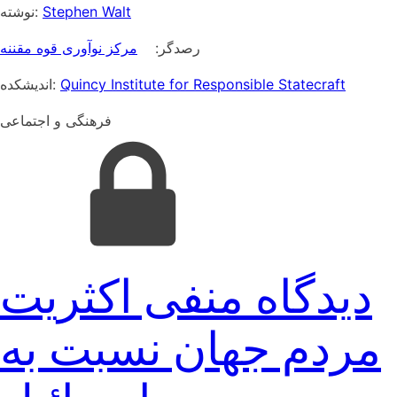
نوشته:
Stephen Walt
رصدگر:
مرکز نوآوری قوه مقننه
اندیشکده:
Quincy Institute for Responsible Statecraft
فرهنگی و اجتماعی
دیدگاه منفی اکثریت
مردم جهان نسبت به