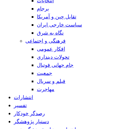
انتخابات
برجام
تقابل چین و آمریکا
سیاست خارجی ایران
نگاه به شرق
فرهنگی و اجتماعی
افکار عمومی
تحولات دینداری
جام جهانی فوتبال
جمعیت
فیلم و سریال
مهاجرت
انتشارات
تفسیر
رصدگر خودکار
دستیار پژوهشگر