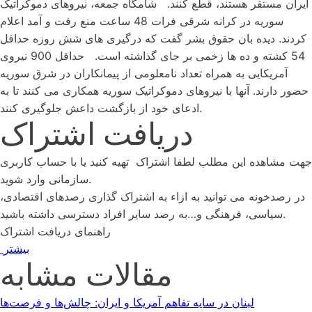
ایران مستقر هستند، قطع کنند. شامگاه جمعه، نیروهای دموکراتیک
سوریه در کرانه شرقی فرات 48 ساعت منع رفت و آمد اعلام
کردند. دیده بان حقوق بشر گفت که درگیری های شش روزه حداقل
54 کشته و ده ها زخمی بر جای گذاشته است. حداقل 900 نیروی
آمریکایی به همراه تعداد نامعلومی از پیمانکاران در شرق سوریه
حضور دارند. آنها با نیروهای دموکراتیک سوریه همکاری می کنند تا به
ادعای خود از بازگشت داعش جلوگیری کنند.
دریافت اشتراک
جهت مشاهده این مطلب لطفا اشتراک تهیه کنید یا با حساب کاربری
سازمانی وارد شوید.
در رصدخونه می توانید به ازاء به اشتراک گذاری رصدهای اقتصادی،
سیاسی، فرهنگی و…به رصد سایر افراد دسترسی داشته باشید.
راهنمای دریافت اشتراک
بیشتر
مقالات مشابه
لبنان در سایه تفاهم آمریکا و ایران: چالش‌ها و فرصت‌ها