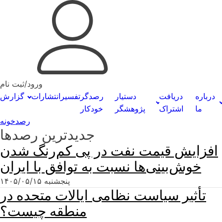
ورود/ثبت نام
درباره
دریافت
دستیار
رصدگر
تفسیر
انتشارات
گزارش
ما
اشتراک
پژوهشگر
خودکار
رصدخونه
جدیدترین رصدها
افزایش قیمت نفت در پی کم‌رنگ شدن
خوش‌بینی‌ها نسبت به توافق با ایران
پنجشنبه ۱۴۰۵/۰۵/۱۵
تأثیر سیاست نظامی ایالات متحده در
منطقه چیست؟