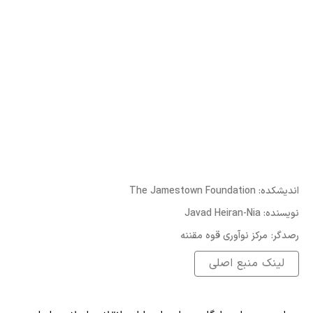
:اندیشکده
The Jamestown Foundation
:نویسنده
Javad Heiran-Nia
:رصدگر
مرکز نوآوری قوه مقننه
لینک منبع اصلی