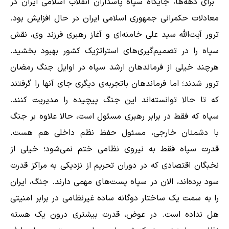
برای دهه‌ها، جایگاه سپاه پاسداران انقلاب اسلامی ایران در
معادلات حکمرانی جمهوری اسلامی ایران در حال افزایش بود.
ترور آیت‌الله سید علی خامنه‌ای و آغاز رهبری فرزند وی، نقش
سپاه را در تصمیم‌گیری‌های استراتژیک کشور بهبود بخشید.
هرچند خیلی از فرماندهان ارشد سپاه در اوایل جنگ رمضان
ترور شدند؛ اما فرماندهان باتجربه‌ی دیگری جای آنها را گرفتند
که تا حالا توانسته‌اند این جنگ پیچیده را مدیریت کنند.
سپاه که فقط در برابر رهبری مسئول است، حالا علاوه بر جنگ
با دشمنان خارجی، مسئول حفظ نظم داخلی هم هست.
قدرت سپاه فقط به نیروی نظامی ختم نمی‌شود؛ خیلی از
نخبگان اقتصادی که در دوران تحریم از نزدیکی به مراکز قدرت
سود برده‌اند، الان در سپاه پست‌های مهمی دارند. جنگ، ایران
را به سمت یک ساختار دوگانه ساده غیرنظامی در برابر امنیتی
هل نداده است. در عوض، قدرت بیشتری درون یک هسته