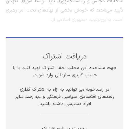
انتخابات مجلس و ریاست‌جمهوری باید توسط شورای نگهبان
تأیید می‌شدند که خودش بخشی از نهادهای تحت امر رهبری
است. به‌این‌ترتیب، جمهوری اسلامی از…
دریافت اشتراک
جهت مشاهده این مطلب لطفا اشتراک تهیه کنید یا با
حساب کاربری سازمانی وارد شوید.
در رصدخونه می توانید به ازاء به اشتراک گذاری
رصدهای اقتصادی، سیاسی، فرهنگی و…به رصد سایر
افراد دسترسی داشته باشید.
راهنمای دریافت اشتراک