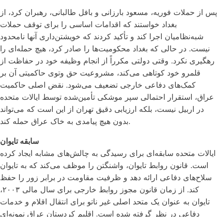
پس از حملات فوریه، مسعود بارزانی و بافل طالبانی، رهبران کرد، از
بغداد خواستند که اقدامات اساسی را برای توقف حملات
شبه‌نظامیان اجرا کند و تأکید کردند که خویشتن‌داری آنها نامحدود
نیست. در حالی که بغداد محکومیت‌ها را صادر کرد، هیچ حمله‌ای را
رهگیری نکرد. وقتی دولتی مکرراً از انجام وظیفه خود در حفاظت از
قلمرو خود کوتاهی می‌کند، مشروعیت حق وتوی حاکمیتی آن بر
کمک‌های دفاعی خارجی تضعیف می‌شود. نقض اصلی حاکمیت
عراق، استقرار احتمالی سپر موشکی تأمین‌شده توسط ایالات متحده
در اربیل نیست، بلکه ارزیابی دقیق تهران از این است که می‌تواند
بدون هیچ پیامدی به خاک عراق حمله کند.
سابقه تایوان
ایالات متحده سابقه‌ای برای رسیدگی به چالش‌های مشابه ایجاد کرده
است. قانون روابط تایوان، واشنگتن را موظف می‌کند که به تایوان
سلاح‌های دفاعی ارائه دهد و ظرفیت مقاومت در برابر زور را حفظ
کند. از زمان قانون مجوز روابط خارجی برای سال مالی ۲۰۰۳،
تایوان به عنوان یک متحد اصلی غیر ناتو برای انتقال اقلام و خدمات
دفاعی در نظر گرفته شده است. اقلیم کردستان عراق نمونه‌ای