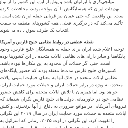
میانجی‌گری با ایرانیان باشد و پیش از این، این کشور را از نوع
تهدیدات ایران که همسایگانش با آن مواجه بودند، محافظت کرده
است. این واقعیت که حتی عمان نیز قربانی حمله ایران شده است،
تأکید می‌کند که در درگیری فعلی، همه کشورهای منطقه به سمت
انتخاب یک طرف سوق داده می‌شوند.
نقطه عطفی در روابط نظامی خلیج فارس و آمریکا
توجیه اعلام شده ایران برای حمله به همسایگان خلیج فارس، وجود
پایگاه‌ها و سایر دارایی‌های نظامی ایالات متحده در این کشورها بوده
است، حتی اگر حملات آن محدود به این مکان‌ها نبوده باشد.
کشورهای خلیج فارس مدت‌ها معتقد بودند که حضور پایگاه‌های
نظامی ایالات متحده در خاک آنها به معنای حمایت امنیتی ایالات
متحده، به ویژه در برابر حملات ایران و حملات مورد حمایت ایران،
خواهد بود. اما همزمان با تلاش ایالات متحده برای کاهش حضور
نظامی خود در خاورمیانه، دولت‌های خلیج فارس نگران شده‌اند که
نیروهای آمریکایی در مواقع ضروری به دفاع از آنها برنخیزند. واکنش
ایالات متحده به حملات مورد حمایت ایران در سال ۲۰۱۹ این نگرانی
را تقویت کرد. این نگرانی در اوت ۲۰۲۵، زمانی که اسرائیل به
پرسنل حماس در دوحه حمله کرد، به طور قابل توجهی افزایش