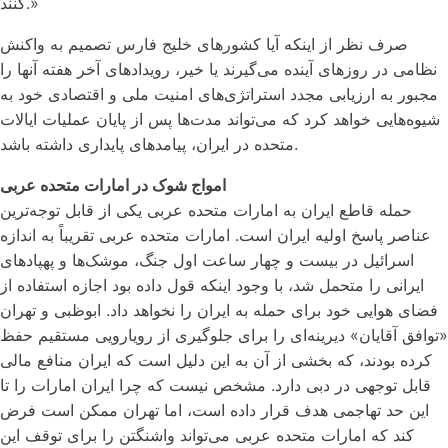
کنند.»
صرف نظر از اینکه آیا کشورهای خلیج فارس تصمیم به واکنش
نظامی در روزهای آینده می‌گیرند یا خیر، رویدادهای آخر هفته آنها را
مجبور به ارزیابی مجدد استراتژی‌های امنیت ملی و اقتصادی خود به
شیوه‌هایی خواهد کرد که می‌تواند مدت‌ها پس از پایان عملیات ایالات
متحده در ایران، پیامدهای پایداری داشته باشد.
امواج شوک در امارات متحده عربی
حمله قاطع ایران به امارات متحده عربی یکی از قابل توجه‌ترین
عناصر پاسخ اولیه ایران است. امارات متحده عربی تقریباً به اندازه
اسرائیل در بیست و چهار ساعت اول جنگ، موشک‌ها و پهپادهای
ایرانی را متحمل شد، با وجود اینکه قول داده بود اجازه استفاده از
فضای هوایی خود برای حمله به ایران را نخواهد داد. ابوظبی و تهران
«توافق آقایان» دیرینه‌ای را برای جلوگیری از رویارویی مستقیم حفظ
کرده بودند، که بخشی از آن به این دلیل است که ایران منافع مالی
قابل توجهی در دبی دارد. مشخص نیست که چرا ایران امارات را تا
این حد تهاجمی هدف قرار داده است، اما تهران ممکن است فرض
کند که امارات متحده عربی می‌تواند واشنگتن را برای توقف این