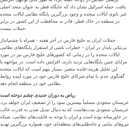
یافت. حمله اسرائیل نشان داد که جایگاه قطر به عنوان متحد اصلی
غیر ناتوی ایالات متحده و وجود بزرگترین پایگاه نظامی ایالات متحده
در منطقه در خاک قطر، قادر به محافظت از این کشور در برابر
حملات نیست.
حملات ایران به خلیج فارس در آخر هفته - همراه با چشم‌انداز
بی‌ثباتی پایدار در ایران - خطرات ناشی از استقرار پایگاه‌های نظامی
ایالات متحده را در زمانی که کشورهای خلیج فارس نیز در مورد
مزایای چنین پایگاه‌هایی تردید دارند، افزایش داده است. در مواجهه با
این تحلیل هزینه-فایده متغیر، بسیار مهم است که ایالات متحده
گفتگوی جدی با تمام شرکای خلیج فارس خود در مورد آینده روابط
نظامی خود در منطقه انجام دهد.
ریاض به دوران جدیدی چشم دوخته است
عربستان سعودی مسلماً بیشترین سود را از تضعیف ایران خواهد برد.
عربستان سعودی مدت‌هاست که به دنبال تبدیل شدن به قدرت غالب
در خاورمیانه بوده است و ایران با توجه به قابلیت‌های نظامی، شبکه
نیروهای نیابتی و جاه‌طلبی‌های منطقه‌ای خود، همواره بزرگترین تهدید