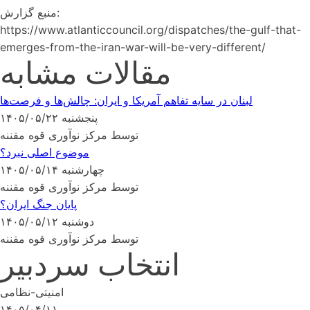
منبع گزارش:
https://www.atlanticcouncil.org/dispatches/the-gulf-that-
emerges-from-the-iran-war-will-be-very-different/
مقالات مشابه
لبنان در سایه تفاهم آمریکا و ایران: چالش‌ها و فرصت‌ها
پنجشنبه ۱۴۰۵/۰۵/۲۲
توسط مرکز نوآوری قوه مقننه
موضوع اصلی نبرد؟
چهارشنبه ۱۴۰۵/۰۵/۱۴
توسط مرکز نوآوری قوه مقننه
پایان جنگ ایران؟
دوشنبه ۱۴۰۵/۰۵/۱۲
توسط مرکز نوآوری قوه مقننه
انتخاب سردبیر
امنیتی-نظامی
۱۴۰۵/۰۴/۱۱