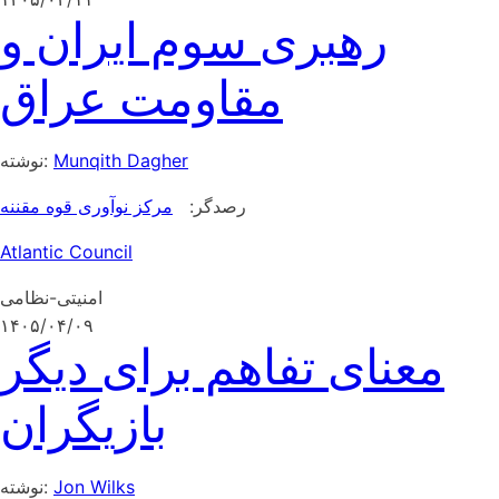
رهبری سوم ایران و
مقاومت عراق
Munqith Dagher
نوشته:
رصدگر:
مرکز نوآوری قوه مقننه
Atlantic Council
امنیتی-نظامی
۱۴۰۵/۰۴/۰۹
معنای تفاهم برای دیگر
بازیگران
Jon Wilks
نوشته: