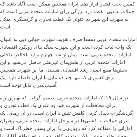
کمپین تحت فشار قرار دهد. ایران همچنین ممکن است آگاه باشد که
حملات به دبی، نقطه درد بزرگی برای امارات متحده عربی است که
به شهرت این شهر به عنوان یک قطب تجاری و گردشگری متکی
است.
امارات متحده عربی دهه‌ها صرف تقویت شهرت جهانی دبی به عنوان
یک واحه ثبات کرده است و این شهرت سنگ بنای رویکرد اقتصادی
امارات متحده عربی است. بیش از سه چهارم تولید ناخالص داخلی
امارات متحده عربی از بخش‌های غیرنفتی حاصل می‌شود و این
بخش‌ها منبع اصلی رشد اقتصادی هستند. اما این شهرت همچنین
برای کشوری که تنها چند ده مایل با ایران فاصله دارد، یک
آسیب‌پذیری قابل توجه است.
در سال ۲۰۱۹، امارات متحده عربی تصمیم گرفت که بهترین راه
برای محافظت از شهرت خود به عنوان یک قطب تجاری و
گردشگری، دنبال کردن کاهش تنش با ایران است. در آن زمان، یک
سری حملات به کشتی‌ها در سواحل امارات متحده عربی، رهبران
اماراتی را متقاعد کرد که رویارویی با ایران بسیار خطرناک است و
ضمانت‌های امنیتی ایالات متحده کافی نیست. آنها توافق آقایان با