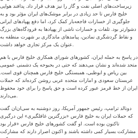
زیرساخت‌های اصلی نفت و گاز را نیز هدف قرار داد. پدافند هوایی
خلیج فارس تا حد زیادی در برابر موشک‌های ایران مؤثر بود و به
جلوگیری از خسارات فاجعه‌بار کمک کرد، اما دفع پهپادهای ایرانی
دشوارتر بود. تلفات و خسارات ناشی از پهپادها به فرودگاه‌های بزرگ
و نقاط گردشگری نمادین، پیامدهای ماندگاری بر شهرت منطقه به
عنوان یک مرکز تجاری خواهد داشت.
در پاسخ به حمله ایران، کشورهای شورای همکاری خلیج فارس با هم
متحد شده‌اند و نشان می‌دهند که حتی در بحبوحه یک دشمنی عمومی
بین ریاض و ابوظبی، همبستگی خلیج فارس همچنان قوی است.
عربستان سعودی و امارات متحده عربی روشن کرده‌اند که حملات
ایران از خط قرمز عبور کرده است و حق پاسخ را برای خود محفوظ
می‌دارند.
دونالد ترامپ، رئیس جمهور آمریکا، روز دوشنبه به سی‌ان‌ان گفت
که حملات ایران به خلیج فارس «بزرگترین غافلگیری» این درگیری
تاکنون بوده است. او گفت کشورهای خلیج فارس «قرار بود
مشارکت بسیار کمی داشته باشند و اکنون اصرار دارند که مشارکت