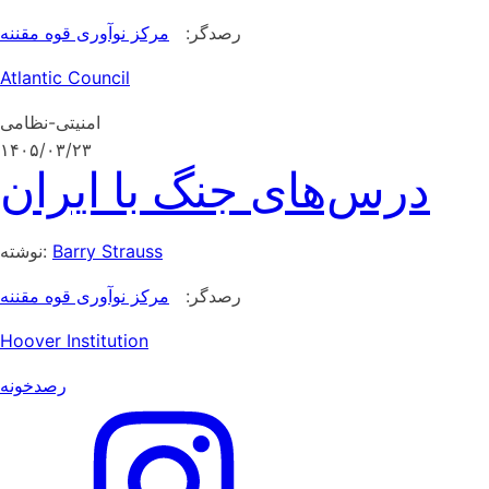
رصدگر:
مرکز نوآوری قوه مقننه
Atlantic Council
امنیتی-نظامی
۱۴۰۵/۰۳/۲۳
درس‌های جنگ با ایران
Barry Strauss
نوشته:
رصدگر:
مرکز نوآوری قوه مقننه
Hoover Institution
رصدخونه