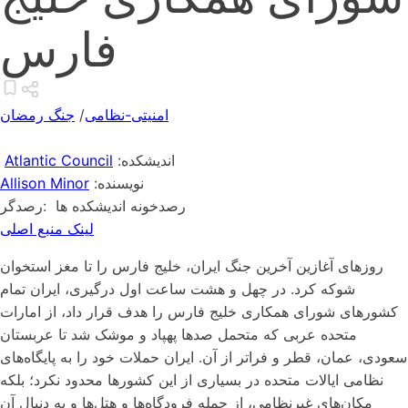
فارس
امنیتی-نظامی
/
جنگ رمضان
:اندیشکده
Atlantic Council
:نویسنده
Allison Minor
رصدخونه اندیشکده ها
:رصدگر
لینک منبع اصلی
روزهای آغازین آخرین جنگ ایران، خلیج فارس را تا مغز استخوان
شوکه کرد. در چهل و هشت ساعت اول درگیری، ایران تمام
کشورهای شورای همکاری خلیج فارس را هدف قرار داد، از امارات
متحده عربی که متحمل صدها پهپاد و موشک شد تا عربستان
سعودی، عمان، قطر و فراتر از آن. ایران حملات خود را به پایگاه‌های
نظامی ایالات متحده در بسیاری از این کشورها محدود نکرد؛ بلکه
مکان‌های غیرنظامی، از جمله فرودگاه‌ها و هتل‌ها و به دنبال آن