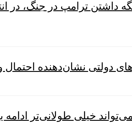
گه داشتن ترامپ در جنگ، در انت
‌تواند خیلی طولانی‌تر ادامه 