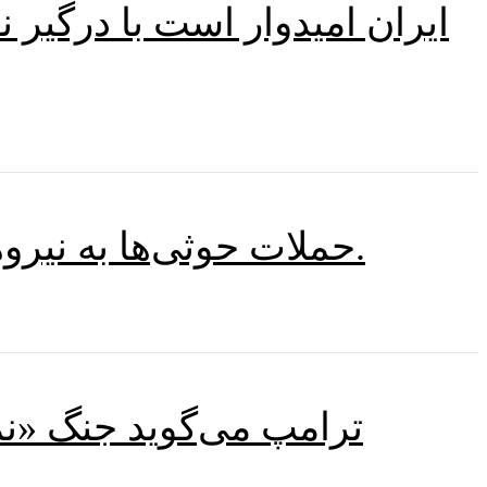
ایران امیدوار است با درگیر ن
حملات حوثی‌ها به نیروهای دولتی نشان‌دهنده احتمال وقوع نبردی بزرگ در یمن است.
ترامپ می‌گوید جنگ «نمی