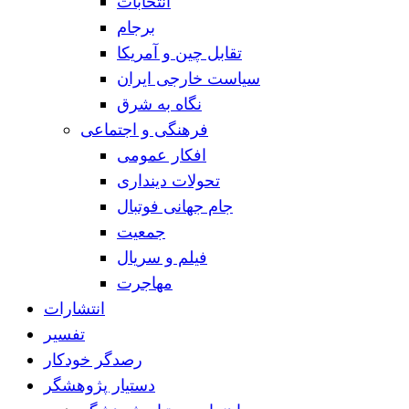
انتخابات
برجام
تقابل چین و آمریکا
سیاست خارجی ایران
نگاه به شرق
فرهنگی و اجتماعی
افکار عمومی
تحولات دینداری
جام جهانی فوتبال
جمعیت
فیلم و سریال
مهاجرت
انتشارات
تفسیر
رصدگر خودکار
دستیار پژوهشگر