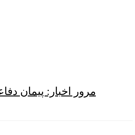
مرور اخبار: پیمان دف