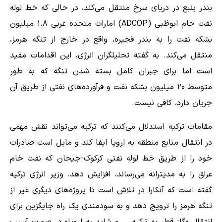
بندر ینبع در دریای سرخ منتقل می‌کند، در حالی که خط لوله
نفت خام ابوظبی (ADCOP) امارات متحده عربی ۱.۸ میلیون
بشکه نفت را به بندر فجیره، واقع در خارج از تنگه هرمز،
منتقل می‌کند. به گفته تحلیلگران انرژی، این اقدامات مفید
است اما برای جبران کامل بسته شدن تنگه که به طور
متوسط ​​۲۰ میلیون بشکه نفت و فرآورده‌های نفتی از طریق آن
جریان دارد، کافی نیست.
مقامات ترکیه استدلال می‌کنند که ترکیه می‌تواند نقش مهمی
در انتقال منابع منطقه به اروپا ایفا کند و مایل است صادرات
خود را از طریق خط لوله نفتی کرکوک-جیحان که نفت خام
عراق را به مدیترانه می‌رساند، افزایش دهد. وزیر انرژی ترکیه
گفته است که آنکارا در تلاش است تا پروژه‌های دیگری غیر از
تنگه هرمز را ترویج دهد و به سودمندی یک راه جایگزین برای