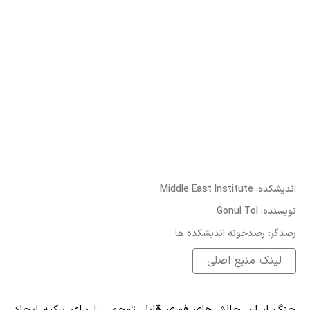
:اندیشکده
Middle East Institute
:نویسنده
Gonul Tol
:رصدگر
رصدخونه اندیشکده ها
لینک منبع اصلی