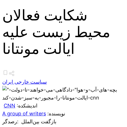
شکایت فعالان
محیط زیست علیه
ایالت مونتانا
سیاست خارجی ایران
CNN
:اندیشکده
A group of writers
:نویسنده
بازگفت بین‌الملل
:رصدگر