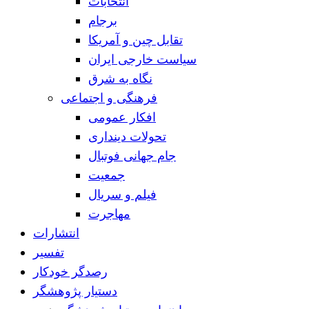
انتخابات
برجام
تقابل چین و آمریکا
سیاست خارجی ایران
نگاه به شرق
فرهنگی و اجتماعی
افکار عمومی
تحولات دینداری
جام جهانی فوتبال
جمعیت
فیلم و سریال
مهاجرت
انتشارات
تفسیر
رصدگر خودکار
دستیار پژوهشگر