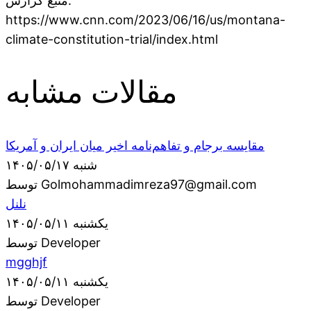
منبع گزارش:
https://www.cnn.com/2023/06/16/us/montana-
climate-constitution-trial/index.html
مقالات مشابه
مقایسه برجام و تفاهم‌نامه اخیر میان ایران و آمریکا
شنبه ۱۴۰۵/۰۵/۱۷
توسط Golmohammadimreza97@gmail.com
نلنل
یکشنبه ۱۴۰۵/۰۵/۱۱
توسط Developer
mgghjf
یکشنبه ۱۴۰۵/۰۵/۱۱
توسط Developer