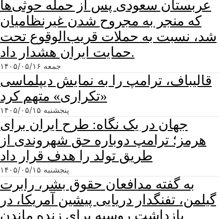
عربستان سعودی پس از حمله حوثی‌ها
که منجر به مجروح شدن غیرنظامیان
شد، نسبت به حملات قریب‌الوقوع تحت
حمایت ایران هشدار داد.
جمعه ۱۴۰۵/۰۵/۱۶
قالیباف، ترامپ را به نمایش دیپلماسی
«تکراری» متهم کرد
پنجشنبه ۱۴۰۵/۰۵/۱۵
جهان در یک نگاه: طرح ایران برای
هرمز؛ ترامپ دوباره حق شهروندی از
طریق تولد را هدف قرار داد
پنجشنبه ۱۴۰۵/۰۵/۱۵
به گفته مدافعان حقوق بشر، رابرت
گیلمن، تفنگدار دریایی پیشین آمریکا، در
بازداشت روسیه برای زنده ماندن