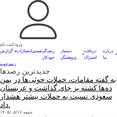
ورود/ثبت نام
درباره
دریافت
دستیار
رصدگر
تفسیر
انتشارات
گزارش
ما
اشتراک
پژوهشگر
خودکار
رصدخونه
جدیدترین رصدها
به گفته مقامات، حملات حوثی‌ها در یمن
ده‌ها کشته بر جای گذاشت و عربستان
سعودی نسبت به حملات بیشتر هشدار
داد.
جمعه ۱۴۰۵/۰۵/۱۶