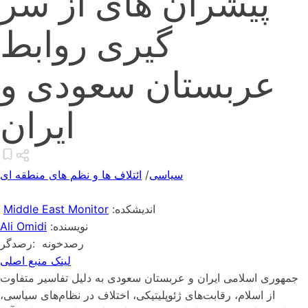
پیشران های از سر
گیری روابط
عربستان سعودی و
ایران
سیاسی
/
ائتلاف ها و نظم های منطقه ای
:اندیشکده
Middle East Monitor
:نویسنده
Ali Omidi
رصدخونه
:رصدگر
لینک منبع اصلی
جمهوری اسلامی ایران و عربستان سعودی به دلیل تفاسیر متفاوت
از اسلام، رقابت‌های ژئوپلیتیکی، اختلاف در نظام‌های سیاسی،