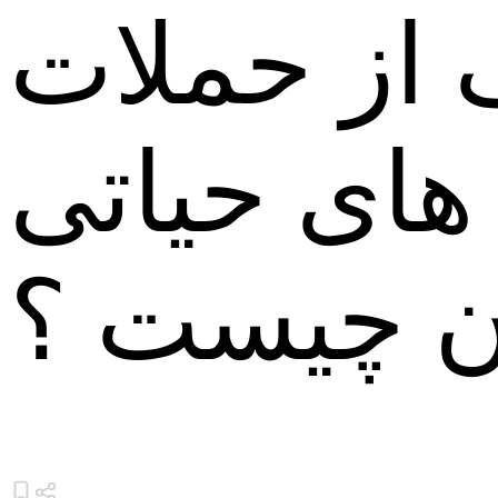
 از حملات
های حیاتی
ن چیست ؟