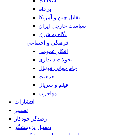
انتخابات
برجام
تقابل چین و آمریکا
سیاست خارجی ایران
نگاه به شرق
فرهنگی و اجتماعی
افکار عمومی
تحولات دینداری
جام جهانی فوتبال
جمعیت
فیلم و سریال
مهاجرت
انتشارات
تفسیر
رصدگر خودکار
دستیار پژوهشگر