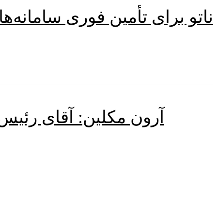
ناتو برای تأمین فوری سامانه‌ه
آرون مکلین: آقای رئیس