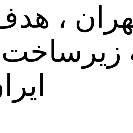
تهران ، هدف
ه زیرساخت 
ایرا