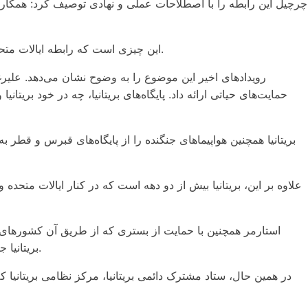
چرچیل این رابطه را با اصطلاحات عملی و نهادی توصیف کرد: همکاری 
این چیزی است که رابطه ایالات متحده و بریتانیا را واقعاً خاص می‌کند. با توجه به این تعریف، این رابطه علیرغم تنش‌های سیاسی در بالاترین سطوح، اساساً قوی باقی می‌ماند.
رویدادهای اخیر این موضوع را به وضوح نشان می‌دهد. علیرغم 
حمایت‌های حیاتی ارائه داد. پایگاه‌های بریتانیا، چه در خود بریت
بریتانیا همچنین هواپیماهای جنگنده را از پایگاه‌های قبرس و قطر 
علاوه بر این، بریتانیا بیش از دو دهه است که در کنار ایالات متحد
استارمر همچنین با حمایت از بستری که از طریق آن کشورهای عل
بریتانیا جلسه‌ای با حضور بیش از ۴۰ کشور به همراه نهادهای بین‌المللی مانند سازمان بین‌المللی دریانوردی برای رسیدگی به این موضوع تشکیل داد.
در همین حال، ستاد مشترک دائمی بریتانیا، مرکز نظامی بریتانیا 