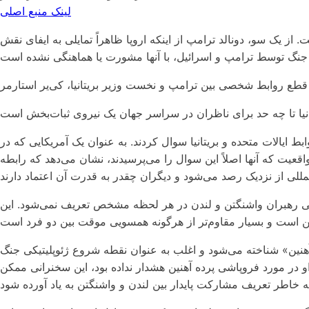
لینک منبع اصلی
. از یک سو، دونالد ترامپ از اینکه اروپا ظاهراً تمایلی به ایفای نقش
ایالات متحده و بریتانیا سوال کردند. به عنوان یک آمریکایی که در
قعیت که آنها اصلاً این سوال را می‌پرسیدند، نشان می‌دهد که رابطه
یاسی رهبران واشنگتن و لندن در هر لحظه مشخص تعریف نمی‌شود. این
ده آهنین» شناخته می‌شود و اغلب به عنوان نقطه شروع ژئوپلیتیکی جنگ
در مورد فروپاشی پرده آهنین هشدار نداده بود، این سخنرانی ممکن