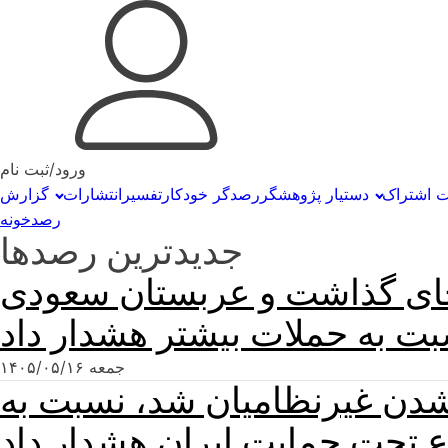
ورود/ثبت نام
ت اشتراک
دستیار پژوهشگر
رصدگر خودکار
تفسیر
انتشارات
گزارش
رصدخونه
جدیدترین رصدها
ر جای گذاشت و عربستان سعودی
جمعه ۱۴۰۵/۰۵/۱۶
شدن غیرنظامیان شد، نسبت به