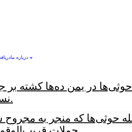
درباره ما
دریاف
حوثی‌ها در یمن ده‌ها کشته ب
نسبت به حملات بیشتر هشدار داد.
 حوثی‌ها که منجر به مجروح 
حملات قریب‌الوقوع تحت حمایت ایران هشدار داد.