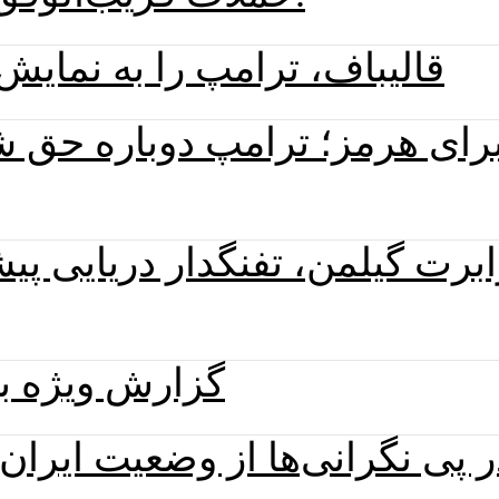
قالیباف، ترامپ را به نمای
برای هرمز؛ ترامپ دوباره حق 
برت گیلمن، تفنگدار دریایی پی
گزارش ویژه به‌روز
ر پی نگرانی‌ها از وضعیت ایرا