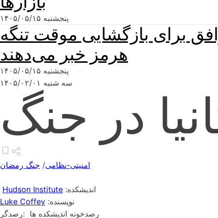
بازارها
پنجشنبه ۱۴۰۵/۰۵/۱۵
وافق برای بازگشایی موقت تنگه
هرمز خبر می‌دهند
پنجشنبه ۱۴۰۵/۰۵/۱۵
سه شنبه ۱۴۰۵/۰۲/۰۱
نیا در جنگ
امنیتی-نظامی
/
جنگ رمضان
:اندیشکده
Hudson Institute
:نویسنده
Luke Coffey
رصدخونه اندیشکده ها
:رصدگر