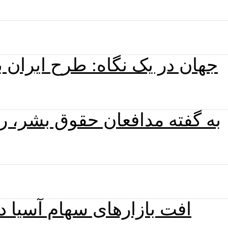
جهان در یک نگاه: طرح ایران 
به گفته مدافعان حقوق بشر، را
افت بازارهای سهام آسیا د