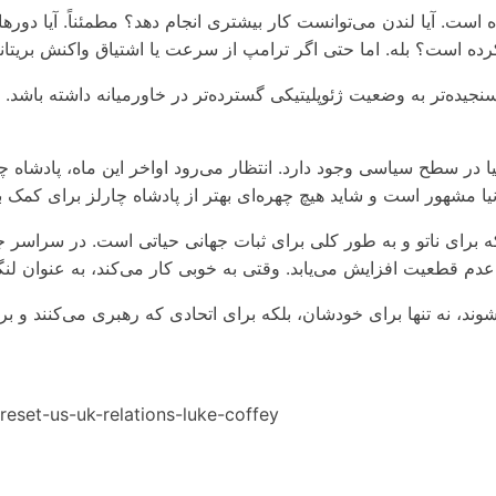
ب بوده است. آیا لندن می‌توانست کار بیشتری انجام دهد؟ مطمئناً. آ
جیده‌تر به وضعیت ژئوپلیتیکی گسترده‌تر در خاورمیانه داشته باشد. ا
ا در سطح سیاسی وجود دارد. انتظار می‌رود اواخر این ماه، پادشاه چ
لکه برای ناتو و به طور کلی برای ثبات جهانی حیاتی است. در سراسر
د، نه تنها برای خودشان، بلکه برای اتحادی که رهبری می‌کنند و برا
reset-us-uk-relations-luke-coffey