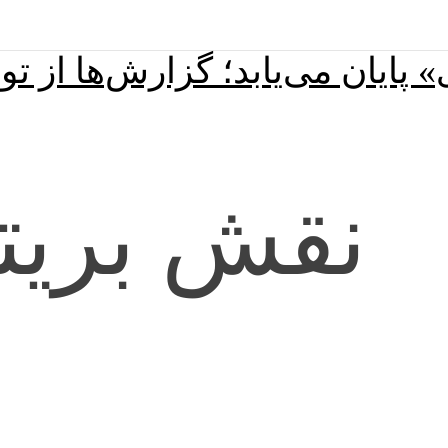
 پایان می‌یابد؛ گزارش‌ها از ت
نقش بریتا