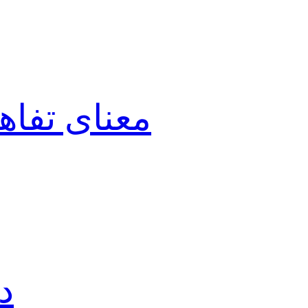
معنای تفاه
د