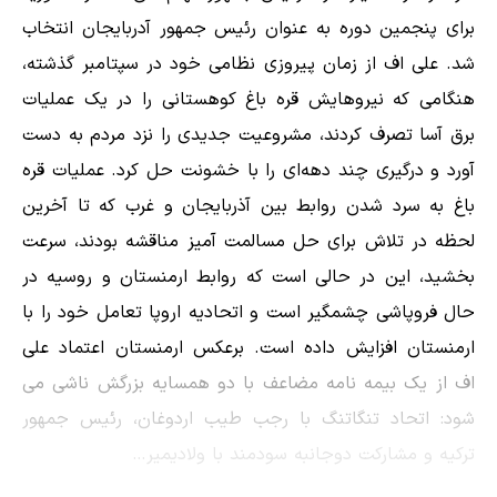
برای پنجمین دوره به عنوان رئیس جمهور آدربایجان انتخاب
شد. علی اف از زمان پیروزی نظامی خود در سپتامبر گذشته،
هنگامی که نیروهایش قره باغ کوهستانی را در یک عملیات
برق آسا تصرف کردند، مشروعیت جدیدی را نزد مردم به دست
آورد و درگیری چند دهه‌ای را با خشونت حل کرد. عملیات قره
باغ به سرد شدن روابط بین آذربایجان و غرب که تا آخرین
لحظه در تلاش برای حل مسالمت آمیز مناقشه بودند، سرعت
بخشید، این در حالی است که روابط ارمنستان و روسیه در
حال فروپاشی چشمگیر است و اتحادیه اروپا تعامل خود را با
ارمنستان افزایش داده است. برعکس ارمنستان اعتماد علی
اف از یک بیمه نامه مضاعف با دو همسایه بزرگش ناشی می
شود: اتحاد تنگاتنگ با رجب طیب اردوغان، رئیس جمهور
ترکیه و مشارکت دوجانبه سودمند با ولادیمیر…