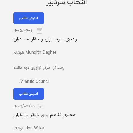
انتخاب سردبیر
امنیتی-نظامی
۱۴۰۵/۰۴/۱۱
رهبری سوم ایران و مقاومت عراق
Munqith Dagher
نوشته:
رصدگر:
مرکز نوآوری قوه مقننه
Atlantic Council
امنیتی-نظامی
۱۴۰۵/۰۴/۰۹
معنای تفاهم برای دیگر بازیگران
Jon Wilks
نوشته: