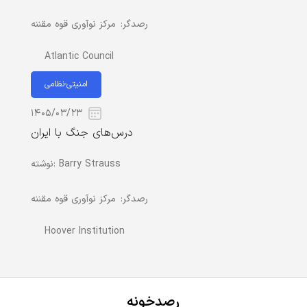
رصدگر:
مرکز نوآوری قوه مقننه
Atlantic Council
امنیتی-نظامی
۱۴۰۵/۰۳/۲۳
درس‌های جنگ با ایران
Barry Strauss
نوشته:
رصدگر:
مرکز نوآوری قوه مقننه
Hoover Institution
رصدخونه