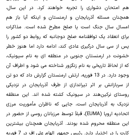
هم امتحان دشواری را تجربه خواهند کرد. در این سال،
همچنان مسئله آذربایجان و ارمنستان و اینکه آیا باز هم
امسال سال جنگ است یا صلح مطرح شده است. مذاکرات
برای انعقاد یک توافقنامه صلح دوجانبه که روابط دو کشور را
پس از سی سال درگیری عادی کند، ادامه دارد اما هنوز خطر
خشونت در ارمنستان جنوبی در منطقه ای به نام سیونیک،
که از لحاظ تاریخی به نام زنگزور شناخته می شود و اطراف آن
وجود دارد. در 13 فوریه، ارتش ارمنستان گزارش داد که دو تن
از سربازانش بر اثر تیراندازی از طرف آذربایجان در نزدیکی
روستای نرکین‌هند در سیونیک کشته شده اند. این منطقه
نزدیک به آذربایجان است، جایی که ناظران مأموریت مرزی
اتحادیه اروپا (EUMA)، قبلاً توسط مرزبانان روسی از حضور در
این منطقه محروم شده بودند. آذربایجان همچنان بیشترین
کارت را در اختیار دارد. رئیس جمهور الهام علی اف در 7 فوریه