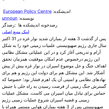
:اندیشکده
European Policy Centre
:نویسنده
unnoun
رصدخونه اندیشکده ها
:رصدگر
لینک منبع اصلی
پس از گذشت 3 هفته از بمباران شدید نوار غزه در 31 اکتبر
سال جاری رژیم صهیونیستی علمیات زمینی خود را به شکل
آرام و تدریجی آغاز کرد و در این عملیاتی مشکل نظامی
این رژیم درخصوص عدم امکان موفقیت همزمان تحقق
اهداف جنگ و حل موضوع اسیران در نوار غزه بیش از پیش
آشکار شد. این مشکل هم برای دولت این رژیم و هم برای
نهادهای نظامی و امنیتی آن یک اهرم فشار بود؛ خصوصا که
گسترش جنگ زمینی از فرصت رسیدن به راه حلی با جنبش
حماس برای تبادل میان اسیران می کاست. مشکل عملیات
زمینی و قضیه اسیران شروع عملیات زمینی رژیم
صهیونیستی پس از 3 هفته بمباران هوایی مستمر همراه با