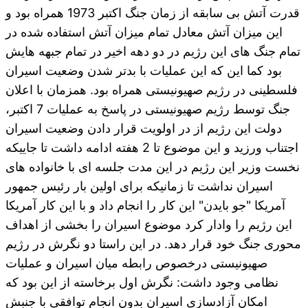
قدرت آتش بی سابقه از زمان جنگ اکتبر 1973 همراه بود و
این میزان آتش معادل تمام میزان آتش استفاده شده در
تمام جنگ های این رژیم در دو دهه اخیر در تمام جبهه هایش
بود کما این که این عملیات با بدتر شدن وضعیت اسیران
فلسطینی در رژیم صهیونیستی همراه بود. همزمان با اعلان
جنگ توسط رژیم صهیونیستی در پاسخ به عملیات 7 اکتبر،
دولت این رژیم از در اولویت قرار دادن وضعیت اسیران
اجتناب ورزید و این موضوع تا 2 هفته ادامه داشت تا جاییکه
نخست وزیر این رژیم در این مدت جلسه ای با خانواده های
اسیران نداشت تا زمانیکه برای اولین بار رئیس جمهور
آمریکا "جو بایدن" این کار را انجام داد و با این کار آمریکا
این رژیم را وادار کرد موضوع اسیران را بخشی از اهداف
محوری جنگ خود قرار دهد. در این راستا دو نگرش در رژیم
صهیونیستی درخصوص رابطه میان اسیران و عملیات
نظامی وجود داشت: نگرش اول برخاسته از این بود که
امکان آزادسازی اسیران بدون انجام توافقی با جنبش