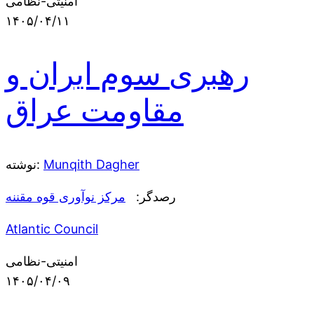
امنیتی-نظامی
۱۴۰۵/۰۴/۱۱
رهبری سوم ایران و
مقاومت عراق
Munqith Dagher
نوشته:
رصدگر:
مرکز نوآوری قوه مقننه
Atlantic Council
امنیتی-نظامی
۱۴۰۵/۰۴/۰۹