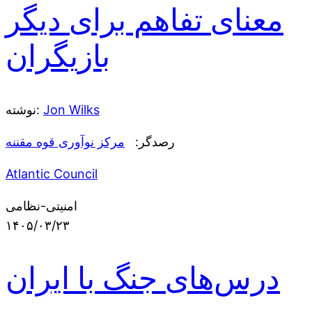
معنای تفاهم برای دیگر
بازیگران
Jon Wilks
نوشته:
رصدگر:
مرکز نوآوری قوه مقننه
Atlantic Council
امنیتی-نظامی
۱۴۰۵/۰۳/۲۳
درس‌های جنگ با ایران