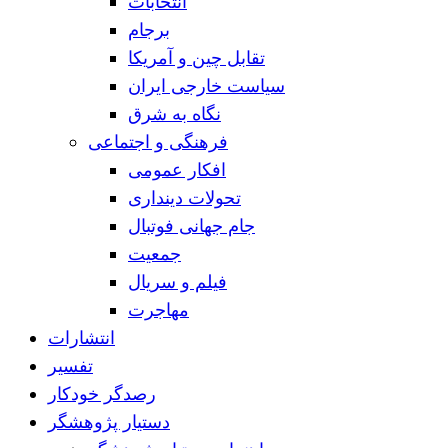
انتخابات
برجام
تقابل چین و آمریکا
سیاست خارجی ایران
نگاه به شرق
فرهنگی و اجتماعی
افکار عمومی
تحولات دینداری
جام جهانی فوتبال
جمعیت
فیلم و سریال
مهاجرت
انتشارات
تفسیر
رصدگر خودکار
دستیار پژوهشگر