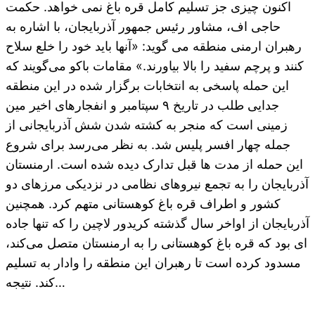
اکنون چیزی جز تسلیم کامل قره باغ نمی خواهد. حکمت
حاجی اف، مشاور رئیس جمهور آذربایجان، با اشاره به
رهبران ارمنی منطقه می گوید: «آنها باید خود را خلع سلاح
کنند و پرچم سفید را بالا بیاورند.» مقامات باکو می‌گویند که
این حمله پاسخی به انتخابات برگزار شده در این منطقه
جدایی طلب در تاریخ ۹ سپتامبر و انفجارهای اخیر مین
زمینی است که منجر به کشته شدن شش آذربایجانی از
جمله چهار افسر پلیس شد. به نظر می‌رسد برای شروع
این حمله از مدت ها قبل تدارک دیده شده است. ارمنستان
آذربایجان را به تجمع نیروهای نظامی در نزدیکی مرزهای دو
کشور و اطراف قره باغ کوهستانی متهم کرد. همچنین
آذربایجان از اواخر سال گذشته کریدور لاچین را که تنها جاده
ای بود که قره باغ کوهستانی را به ارمنستان متصل می‌کند،
مسدود کرده است تا رهبران این منطقه را وادار به تسلیم
کند. نتیجه…