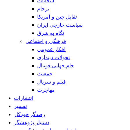
انتخابات
برجام
تقابل چین و آمریکا
سیاست خارجی ایران
نگاه به شرق
فرهنگی و اجتماعی
افکار عمومی
تحولات دینداری
جام جهانی فوتبال
جمعیت
فیلم و سریال
مهاجرت
انتشارات
تفسیر
رصدگر خودکار
دستیار پژوهشگر