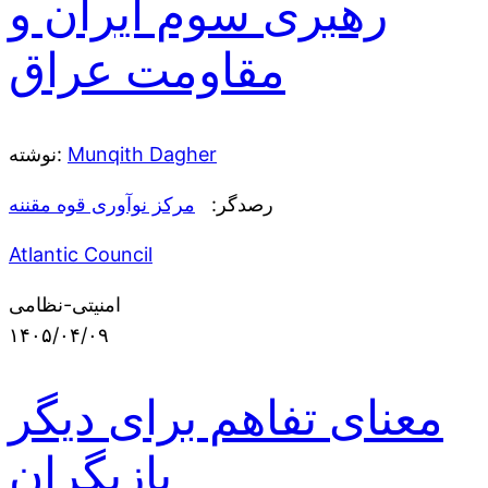
رهبری سوم ایران و
مقاومت عراق
Munqith Dagher
نوشته:
رصدگر:
مرکز نوآوری قوه مقننه
Atlantic Council
امنیتی-نظامی
۱۴۰۵/۰۴/۰۹
معنای تفاهم برای دیگر
بازیگران