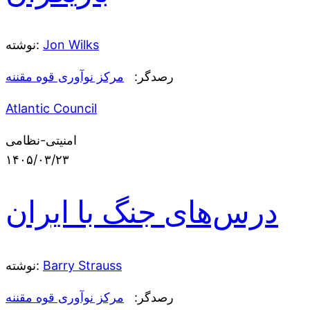
Jon Wilks
نوشته:
رصدگر:
مرکز نوآوری قوه مقننه
Atlantic Council
امنیتی-نظامی
۱۴۰۵/۰۳/۲۳
درس‌های جنگ با ایران
Barry Strauss
نوشته:
رصدگر:
مرکز نوآوری قوه مقننه