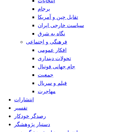
انتخابات
برجام
تقابل چین و آمریکا
سیاست خارجی ایران
نگاه به شرق
فرهنگی و اجتماعی
افکار عمومی
تحولات دینداری
جام جهانی فوتبال
جمعیت
فیلم و سریال
مهاجرت
انتشارات
تفسیر
رصدگر خودکار
دستیار پژوهشگر