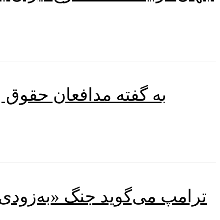
به گفته مدافعان حقوق ب
ترامپ می‌گوید جنگ «به‌زودی» 