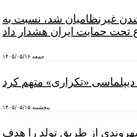
دن غیرنظامیان شد، نسبت به
جمعه ۱۴۰۵/۰۵/۱۶
 دیپلماسی «تکراری» متهم کرد
پنجشنبه ۱۴۰۵/۰۵/۱۵
هروندی از طریق تولد را هدف