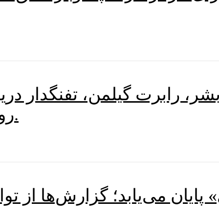
شر، رابرت گیلمن، تفنگدار دریا
روسیه برای زنده ماندن می‌جنگد.
پایان می‌یابد؛ گزارش‌ها از ت