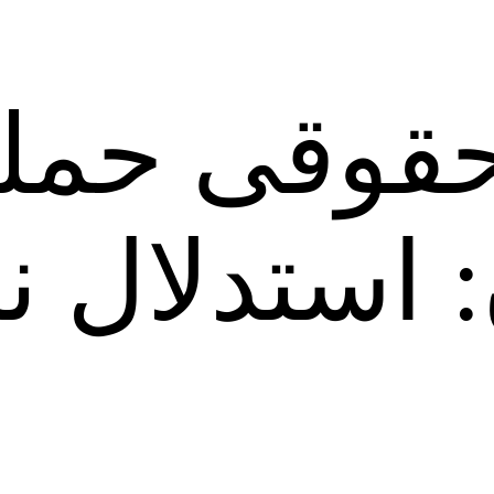
وقی حمله 
: استدلال 