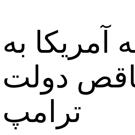
آمریکا به
ناقص دولت
ترامپ