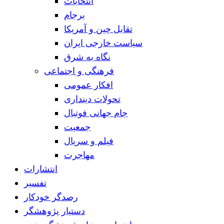
انتخابات
برجام
تقابل چین و آمریکا
سیاست خارجی ایران
نگاه به شرق
فرهنگی و اجتماعی
افکار عمومی
تحولات دینداری
جام جهانی فوتبال
جمعیت
فیلم و سریال
مهاجرت
انتشارات
تفسیر
رصدگر خودکار
دستیار پژوهشگر