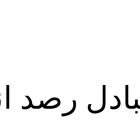
بادل رصد ا