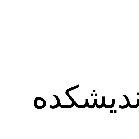
ندیشکده