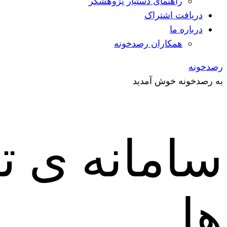
راهنمای دستیار پژوهشگر
دریافت اشتراک
درباره ما
همکاران رصدخونه
رصدخونه
به رصدخونه خوش آمدید
سامانه ی ت
ها