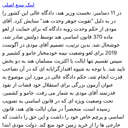
لینک منبع اصلی
در 11 دسامبر، نخست وزیر هند، دادگاه عالی این کشور را
در به دلیل "تقویت جوهر وحدت هند" ستایش کرد. آقای
مودی از حکم وحدت رویه دادگاه که برای حمایت از لغو
ماده 370 قانون اساسی هند توسط دولتش صادر شد،
خوشحال شد. بدین ترتیب، تصمیم آقای مودی در آگوست
2019 برای لغو وضعیت نیمه خودمختار جامو و کشمیر و
سپس تقسیم تنها ایالت با اکثریت مسلمان هند به دو بخش
تایید شد. با توجه به شیوه اقتدارگرایانه ای که در آن تصاحب
قدرت انجام شد، حکم دادگاه عالی در مورد این موضوع به
عنوان آزمون بزرگی برای استقلال خود قضات از نفوذ
قدرتمند آقای مودی به شمار می رفت. جامو و کشمیر،
تحت وضعیت ویژه ای که در قانون اساسی به تصویب
رسیده است، منحصراً در میان ایالت های هند، قانون
اساسی و پرچم خاص خود را داشت و این حق را داشت که
خارجی ها را از خرید زمین خود منع کند. دولت مودی ابتدا