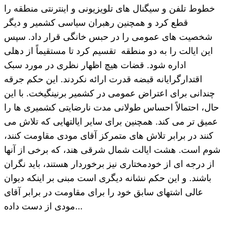
خطوط تلفن و سیگنال های تلویزیونی و اینترنتی منطقه را
قطع کرد و همچنین رهبران سیاسی کشمیر و دیگر
شخصیت های عمومی را در حبس خانگی قرار داد. سپس
این ایالت را به دو منطقه تقسیم کرد تا مستقیماً از دهلی
اداره شود. قضات هیچ اظهار نظری در مورد سبک
اقتدارگرایانه قبضه قدرت ارائه نکردند. این حکم جرقه
چندانی برای اعتراض عمومی در کشمیر برنینگیخت. با این
حال، احتمالاً احساس طولانی مدت نارضایتی کشمیری ها را
عمیق تر می کند. همچنین برای سایر ایالتهایی که تلاش می
کنند در برابر تلاش های متمرکز آقای مودی مقاومت کنند،
شوم است. هشت ایالت شمال شرقی هند، که برخی از آنها
از درجه ای از خودمختاری نیز برخوردار هستند، باید نگران
باشند. و این حکم نشانه دیگری است مبنی بر اینکه دیوان
عالی اشتهای سابق خود را برای مقاومت در برابر آقای
مودی از دست داده…