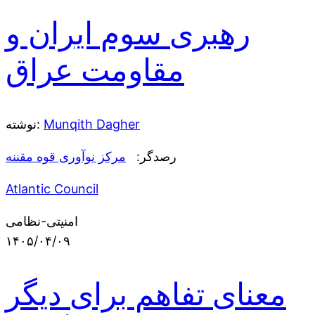
رهبری سوم ایران و
مقاومت عراق
Munqith Dagher
نوشته:
رصدگر:
مرکز نوآوری قوه مقننه
Atlantic Council
امنیتی-نظامی
۱۴۰۵/۰۴/۰۹
معنای تفاهم برای دیگر