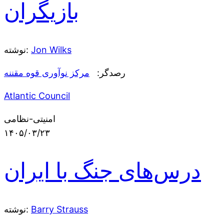
بازیگران
Jon Wilks
نوشته:
رصدگر:
مرکز نوآوری قوه مقننه
Atlantic Council
امنیتی-نظامی
۱۴۰۵/۰۳/۲۳
درس‌های جنگ با ایران
Barry Strauss
نوشته: