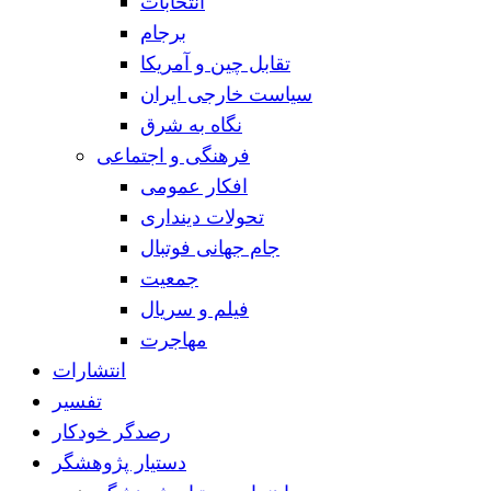
انتخابات
برجام
تقابل چین و آمریکا
سیاست خارجی ایران
نگاه به شرق
فرهنگی و اجتماعی
افکار عمومی
تحولات دینداری
جام جهانی فوتبال
جمعیت
فیلم و سریال
مهاجرت
انتشارات
تفسیر
رصدگر خودکار
دستیار پژوهشگر