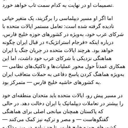
تصمیمات او در نهایت به کدام سمت تاب خواهد خورد.
اما اگر او مسیر دیپلماسی را برگزیند، یک متغیر حیاتی
نادیده گرفته شده است: تعامل مستمر ایالات متحده با
شرکای عرب خود، به‌ویژه در کشورهای حوزه خلیج فارس،
درباره اینکه «فرجام استراتژیک» در قبال ایران چگونه
خواهد بود. هرچند ایالات متحده در جریان جنگ با ایران
هماهنگی نزدیکی با شرکای عرب خود داشت، اما این
همکاری عمدتاً حول محور عملیات‌ها و تاکتیک‌های نظامی —
به‌ویژه هماهنگ کردن پاسخ دفاعی به حملات متعاقب ایران
به کشورهای حاشیه خلیج فارس — متمرکز بود.
در مسیر پیش رو، ایالات متحده باید متحدان منطقه‌ای خود
را بیشتر در تعاملات دیپلماتیک با ایران دخالت دهد. در حالی
که پاکستان همچنان میانجی اصلی برای هماهنگی
گفتگوهاست — و مصر و ترکیه نیز کمک می‌کنند —
کشورهای حوزه خلیج فارس تا حد زیادی در میز مذاکره