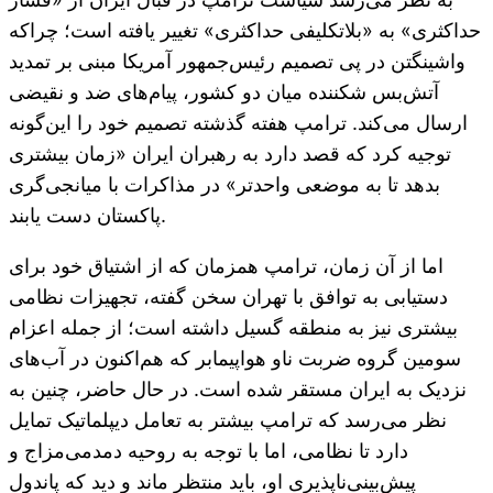
حداکثری» به «بلاتکلیفی حداکثری» تغییر یافته است؛ چراکه
واشینگتن در پی تصمیم رئیس‌جمهور آمریکا مبنی بر تمدید
آتش‌بس شکننده میان دو کشور، پیام‌های ضد و نقیضی
ارسال می‌کند. ترامپ هفته گذشته تصمیم خود را این‌گونه
توجیه کرد که قصد دارد به رهبران ایران «زمان بیشتری
بدهد تا به موضعی واحدتر» در مذاکرات با میانجی‌گری
پاکستان دست یابند.
اما از آن زمان، ترامپ همزمان که از اشتیاق خود برای
دستیابی به توافق با تهران سخن گفته، تجهیزات نظامی
بیشتری نیز به منطقه گسیل داشته است؛ از جمله اعزام
سومین گروه ضربت ناو هواپیمابر که هم‌اکنون در آب‌های
نزدیک به ایران مستقر شده است. در حال حاضر، چنین به
نظر می‌رسد که ترامپ بیشتر به تعامل دیپلماتیک تمایل
دارد تا نظامی، اما با توجه به روحیه دمدمی‌مزاج و
پیش‌بینی‌ناپذیری او، باید منتظر ماند و دید که پاندولِ