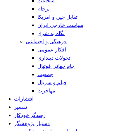
انتخابات
برجام
تقابل چین و آمریکا
سیاست خارجی ایران
نگاه به شرق
فرهنگی و اجتماعی
افکار عمومی
تحولات دینداری
جام جهانی فوتبال
جمعیت
فیلم و سریال
مهاجرت
انتشارات
تفسیر
رصدگر خودکار
دستیار پژوهشگر