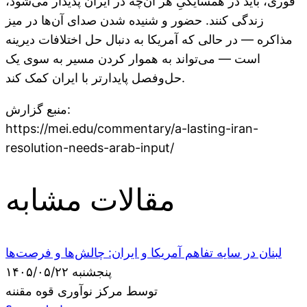
فوری، باید در همسایگیِ هر آن‌چه در ایران پدیدار می‌شود،
زندگی کنند. حضور و شنیده شدن صدای آن‌ها در میز
مذاکره — در حالی که آمریکا به دنبال حل اختلافات دیرینه
است — می‌تواند به هموار کردن مسیر به سوی یک
حل‌وفصل پایدارتر با ایران کمک کند.
منبع گزارش:
https://mei.edu/commentary/a-lasting-iran-
resolution-needs-arab-input/
مقالات مشابه
لبنان در سایه تفاهم آمریکا و ایران: چالش‌ها و فرصت‌ها
پنجشنبه ۱۴۰۵/۰۵/۲۲
توسط مرکز نوآوری قوه مقننه