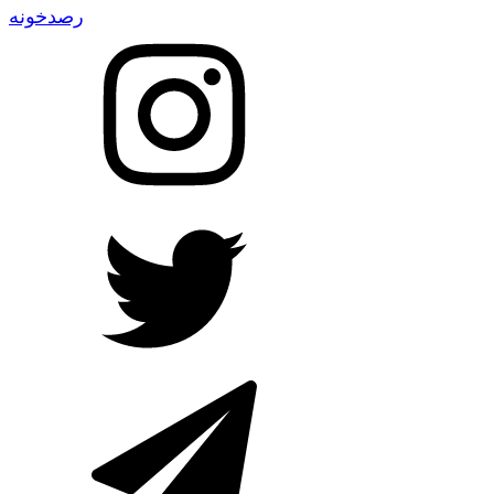
رصدخونه