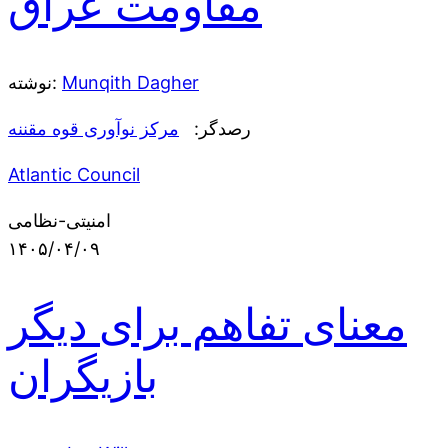
مقاومت عراق
Munqith Dagher
نوشته:
رصدگر:
مرکز نوآوری قوه مقننه
Atlantic Council
امنیتی-نظامی
۱۴۰۵/۰۴/۰۹
معنای تفاهم برای دیگر
بازیگران