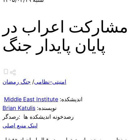
مشارکت اعراب در
پایان پایدار جنگ
امنیتی-نظامی
/
جنگ رمضان
:اندیشکده
Middle East Institute
:نویسنده
Brian Katulis
رصدخونه اندیشکده ها
:رصدگر
لینک منبع اصلی
به نظر می‌رسد سیاست ترامپ در قبال ایران از «فشار