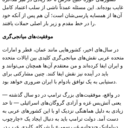
غایب بوده‌اند. این مسئله عمدتاً ناشی از سلب اعتماد کامل
آن‌ها از همسایه پارسی‌شان است؛ آن هم پس از آنکه خود
را در خط مقدم و زیر بار اصلی حملات یافتند.
موفقیت‌های میانجی‌گری
در سال‌های اخیر، کشورهایی مانند عمان، قطر و امارات
متحده عربی نقش‌های میانجی‌گری کلیدی بین ایالات متحده
و ایران ایفا کرده‌اند و من معتقدم آن‌ها همچنان می‌توانند و
باید در آینده نیز نقش ایفا کنند. چنین مشارکتی برای
دستیابی به یک توافق با‌دوام با ایران ضروری خواهد بود.
در واقع، موفقیت‌های بزرگ ترامپ در دو سال گذشته —
یعنی آتش‌بس غزه و آزادی گروگان‌های اسرائیلی — تا حد
زیادی به دلیل هماهنگی نزدیک او با این کشورهای عربی به
دست آمد. دولت ترامپ باید به دنبال ایجاد یک «چارچوب
دیپلماتیک چندجانبه غیررسمی» با شرکای کلیدی عرب در