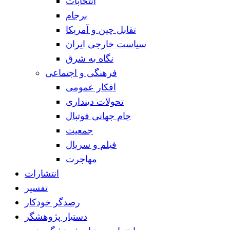
انتخابات
برجام
تقابل چین و آمریکا
سیاست خارجی ایران
نگاه به شرق
فرهنگی و اجتماعی
افکار عمومی
تحولات دینداری
جام جهانی فوتبال
جمعیت
فیلم و سریال
مهاجرت
انتشارات
تفسیر
رصدگر خودکار
دستیار پژوهشگر