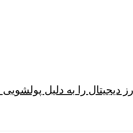
ز دیجیتال را به دلیل پولشویی 