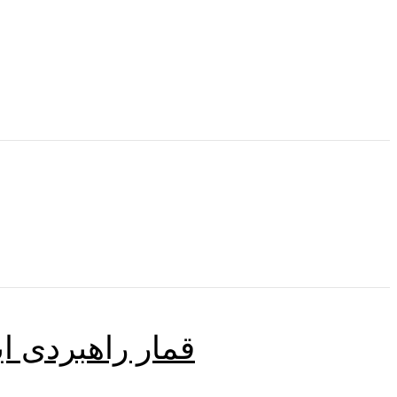
قمار راهبردی ای