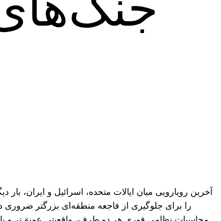
جنگ‌های 
آخرین رویارویی میان ایالات متحده، اسرائیل و ایران، بار د
را برای جلوگیری از فاجعه منطقه‌ای بزرگتر ضروری دانس
محاسبات نظامی فوری هر دو طرف، واقعیتی عمیق‌تر و پایدار