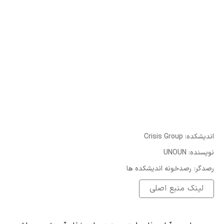
:اندیشکده
Crisis Group
:نویسنده
UNOUN
:رصدگر
رصدخونه اندیشکده ها
لینک منبع اصلی