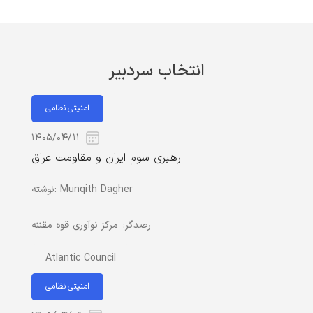
انتخاب سردبیر
امنیتی-نظامی
۱۴۰۵/۰۴/۱۱
رهبری سوم ایران و مقاومت عراق
Munqith Dagher
نوشته:
رصدگر:
مرکز نوآوری قوه مقننه
Atlantic Council
امنیتی-نظامی