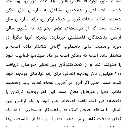
سه میلیون آواره فلسطینی هنوز برای غذا، آموزش، بهداشت،
خدمات اجتماعی و همچنین مشاغل به سازمان ملل متکی
هستند. اما با تبعات کرونا و جنگ اوکراین، برای سازمان ملل
سخت است که از دولت‌های عضو بخواهد به تأمین مالی
آژانس پناهندگان فلسطینی بپردازند. رهبری آنروا مکرراً در
مورد وضعیت مالی نامطلوب آژانس هشدار داده است و
هشدار داده است که ممکن است در ماه سپتامبر فعالیت خود
را متوقف کند و از کمک‌کنندگان بین‌المللی خواهان دریافت
۲۰۰ میلیون دلار بودجه اضافی برای رفع نیازهای بودجه خود
شده است. حتی اگر آنروا در آخرین لحظه نجات یابد وضعیت
دائمی بحران غیرقابل دفاع است. این امر روحیه کارکنان را
تضعیف می کند، باعث اعتصاب می شود و یک آژانس بین
المللی با سابقه افتخار کمک به پناهندگان فلسطینی را به یک
گدای بدبخت کاهش می دهد. بدتر از آن، نگرانی فلسطینی‌ها