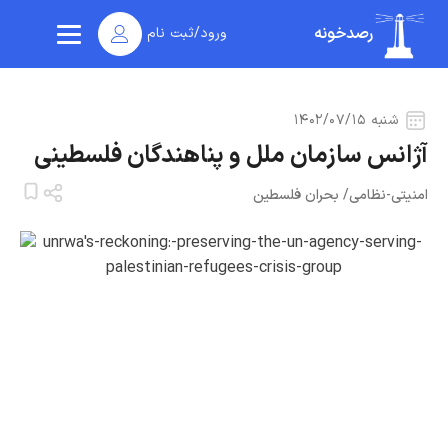
رصدخونه
ورود/ثبت نام
شنبه ۱۴۰۲/۰۷/۱۵
آژانس سازمان ملل و پناهندگان فلسطینی
امنیتی-نظامی
/
بحران فلسطین