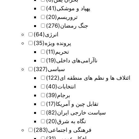
پهپاد و موشکی
(41)
تروریسم
(20)
جنگ رمضان
(276)
انرژی
(64)
پرونده ویژه
(35)
تحریم
(11)
ناآرامی‌های داخلی
(19)
سیاسی
(327)
ائتلاف ها و نظم های منطقه ای
(122)
انتخابات
(40)
برجام
(39)
تقابل چین و آمریکا
(17)
سیاست خارجی ایران
(82)
نگاه به شرق
(20)
فرهنگی و اجتماعی
(283)
افکار عمومی
(31)