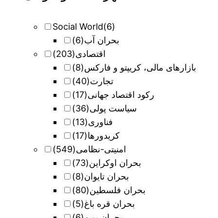
Social World
(6)
بحران آب
(6)
اقتصادی
(203)
بازارهای مالی، کریپتو و فارکس
(8)
تجارت
(40)
رکود اقتصاد جهانی
(17)
سیاست پولی
(36)
فناوری
(13)
کریدورها
(17)
امنیتی-نظامی
(549)
بحران اوکراین
(73)
بحران تایوان
(8)
بحران فلسطین
(80)
بحران قره باغ
(5)
بحران یمن
(6)