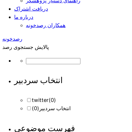
راهنمای دستیار پژوهشگر
دریافت اشتراک
درباره ما
همکاران رصدخونه
رصدخونه
پالایش جستجوی رصد
انتخاب سردبیر
twitter
(0)
انتخاب سردبیر
(0)
فهرست موضوعی