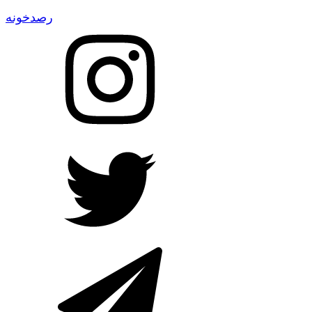
رصدخونه