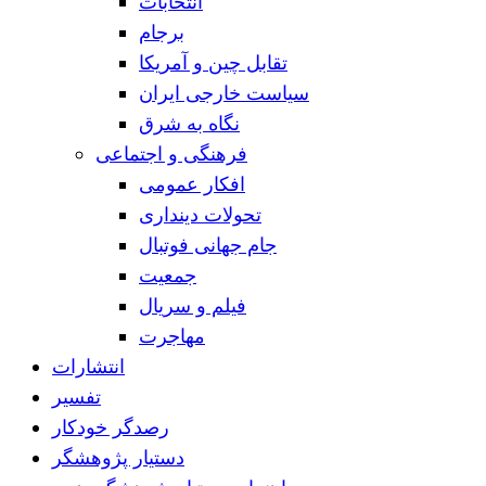
انتخابات
برجام
تقابل چین و آمریکا
سیاست خارجی ایران
نگاه به شرق
فرهنگی و اجتماعی
افکار عمومی
تحولات دینداری
جام جهانی فوتبال
جمعیت
فیلم و سریال
مهاجرت
انتشارات
تفسیر
رصدگر خودکار
دستیار پژوهشگر