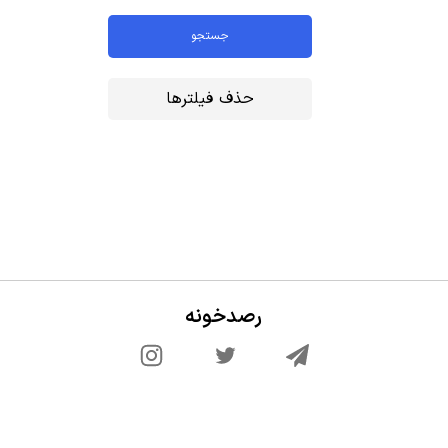
رصدخونه