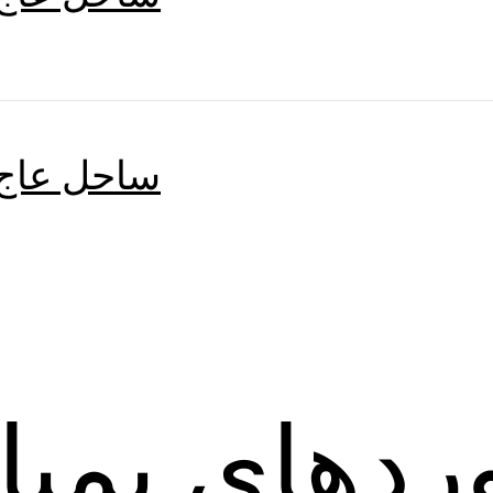
ساحل عاج،
ردهای بمبا