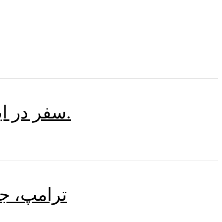
سفر در ایران، روایت واحدی از جنگ آمریکا و اسرائیل را آشکار نمی‌کند.
ترامپ، ج