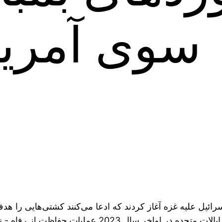
سوی آمریکا 
خ به جنگ اسرائیل علیه غزه آغاز کردند که ادعا می‌کنند کشتی‌هایی
است یا عازم بنادر اسرائیل هستند. برای بازدارندگی،