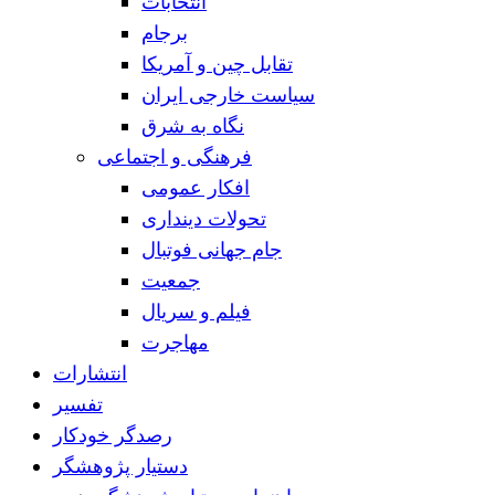
انتخابات
برجام
تقابل چین و آمریکا
سیاست خارجی ایران
نگاه به شرق
فرهنگی و اجتماعی
افکار عمومی
تحولات دینداری
جام جهانی فوتبال
جمعیت
فیلم و سریال
مهاجرت
انتشارات
تفسیر
رصدگر خودکار
دستیار پژوهشگر