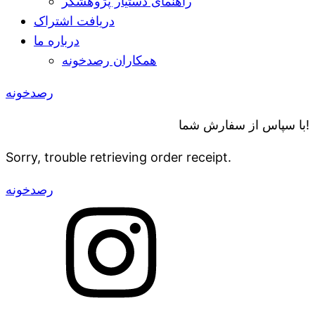
راهنمای دستیار پژوهشگر
دریافت اشتراک
درباره ما
همکاران رصدخونه
رصدخونه
با سپاس از سفارش شما!
Sorry, trouble retrieving order receipt.
رصدخونه