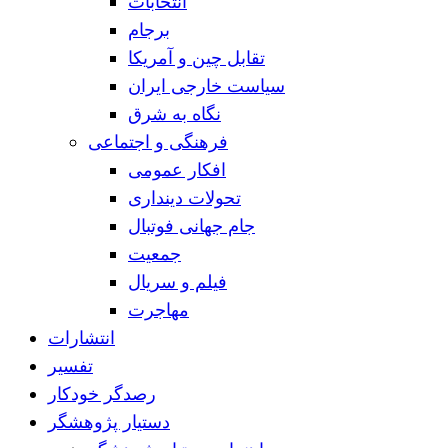
انتخابات
برجام
تقابل چین و آمریکا
سیاست خارجی ایران
نگاه به شرق
فرهنگی و اجتماعی
افکار عمومی
تحولات دینداری
جام جهانی فوتبال
جمعیت
فیلم و سریال
مهاجرت
انتشارات
تفسیر
رصدگر خودکار
دستیار پژوهشگر