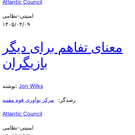
Atlantic Council
امنیتی-نظامی
۱۴۰۵/۰۴/۰۹
معنای تفاهم برای دیگر
بازیگران
Jon Wilks
نوشته:
رصدگر:
مرکز نوآوری قوه مقننه
Atlantic Council
امنیتی-نظامی