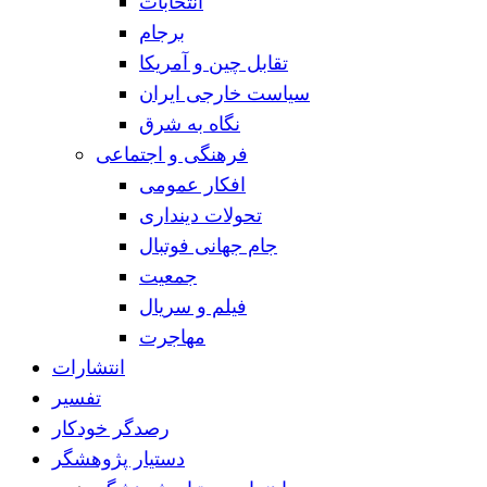
انتخابات
برجام
تقابل چین و آمریکا
سیاست خارجی ایران
نگاه به شرق
فرهنگی و اجتماعی
افکار عمومی
تحولات دینداری
جام جهانی فوتبال
جمعیت
فیلم و سریال
مهاجرت
انتشارات
تفسیر
رصدگر خودکار
دستیار پژوهشگر