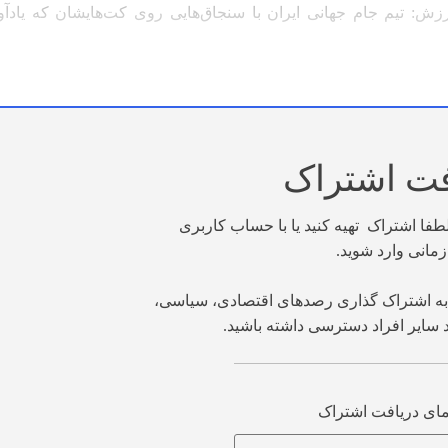
زش: تیم جام جهانی ایران با سنجاق‌هایی روی کت‌هایشان که یادآو
فت اشتراک
ا اشتراک تهیه کنید یا با حساب کاربری
مانی وارد شوید.
ء به اشتراک گذاری رصدهای اقتصادی، سیاسی،
ایر افراد دسترسی داشته باشید.
مای دریافت اشتراک