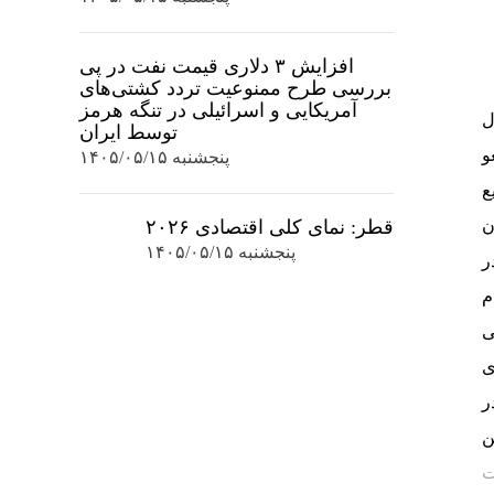
افزایش ۳ دلاری قیمت نفت در پی
بررسی طرح ممنوعیت تردد کشتی‌های
آمریکایی و اسرائیلی در تنگه هرمز
ل
توسط ایران
و
پنجشنبه ۱۴۰۵/۰۵/۱۵
زیع
یون
قطر: نمای کلی اقتصادی ۲۰۲۶
پنجشنبه ۱۴۰۵/۰۵/۱۵
د و در
م
 دو بازی اول، ۶,۳۲۲ صندلی
برای
در
ن
ت