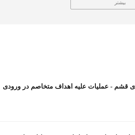
بیشتر
ای قشم - عملیات علیه اهداف متخاصم در ورودی