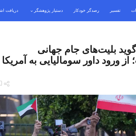
ات
تفسیر
رصدگر خودکار
دستیار پژوهشگر
دریافت اش
وید بلیت‌های جام جهانی
ز ورود داور سومالیایی به آمریکا