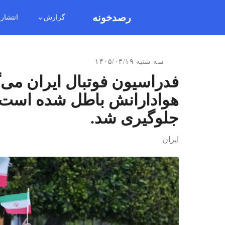
رصدخونه
گزارش
انتشار
سه شنبه ۱۴۰۵/۰۳/۱۹
فدراسیون فوتبال ایران می‌گ
هوادارانش باطل شده است؛ ا
جلوگیری شد.
ایران