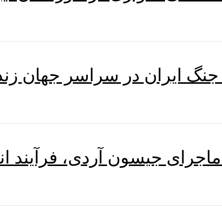
جنگ ایران در سراسر جهان زند
اجرای جیسون آردی، فرآیند انت