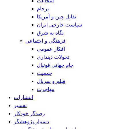
انتخابات
برجام
تقابل چین و آمریکا
سیاست خارجی ایران
نگاه به شرق
فرهنگی و اجتماعی
افکار عمومی
تحولات دینداری
جام جهانی فوتبال
جمعیت
فیلم و سریال
مهاجرت
انتشارات
تفسیر
رصدگر خودکار
دستیار پژوهشگر