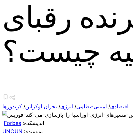
رنده رقبای
یه چیست؟
اقتصادی
/
امنیتی-نظامی
/
انرژی
/
بحران اوکراین
/
کریدورها
:اندیشکده
Forbes
:نویسنده
UNOUN