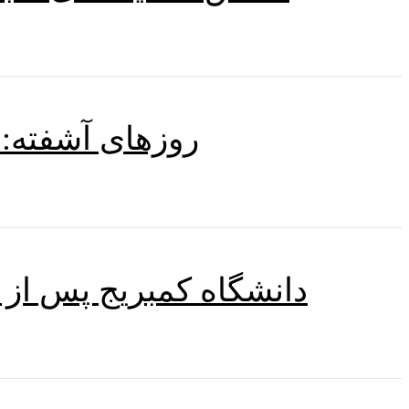
روزهای آشفته: 
دانشگاه کمبریج پس از م