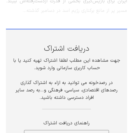
ایران برای بازپس‌گیری بخشی از قدرت ازدست‌رفته‌اش ببیند.
مسیر پر از مانع برکناری رژیم اسد در دسامبر گذشته…
دریافت اشتراک
جهت مشاهده این مطلب لطفا اشتراک تهیه کنید یا با
حساب کاربری سازمانی وارد شوید.
در رصدخونه می توانید به ازاء به اشتراک گذاری
رصدهای اقتصادی، سیاسی، فرهنگی و…به رصد سایر
افراد دسترسی داشته باشید.
راهنمای دریافت اشتراک