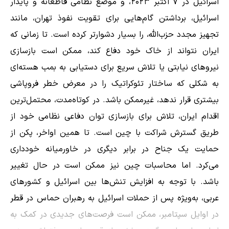
اسرائیل در ۷ اکتبر ۲۰۲۳، و موضع نظامی قاطعانه و پایدار
اسرائیل، برداشتن گام‌هایی برای تقویت نفوذ تهران، مانند
تجهیز مجدد حزب‌الله، را بسیار دشوارتر کرده است. تا زمانی که
ایران نتواند از خاک خود دفاع کند، ممکن است بازسازی
نیروهای نیابتی یا تلاش سریع برای دستیابی به بمب هسته‌ای
به شکلی که ساختار تئوکراتیک را در معرض خطر فروپاشی
بیشتری قرار ندهد، غیرممکن باشد. در کوتاه‌مدت، محتمل‌ترین
اقدام ایران، تلاش برای بازسازی توان دفاعی نظامی خود از
طریق گسترش شراکت با چین است. تا همین اواخر، پکن از
حمایت یک جناح در برابر دیگری در خاورمیانه خودداری
می‌کرد. اما محاسبات چین نیز ممکن است در حال تغییر
باشد. با توجه به افزایش تنش‌ها بین اسرائیل و کشورهای
عربی، به‌ویژه پس از حملات اسرائیل به رهبران حماس در قطر
در اوایل سپتامبر، ممکن است فرصت‌های جدیدی در کمک به