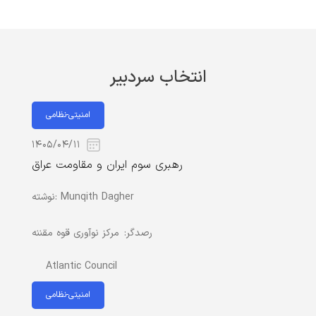
انتخاب سردبیر
امنیتی-نظامی
۱۴۰۵/۰۴/۱۱
رهبری سوم ایران و مقاومت عراق
Munqith Dagher
نوشته:
رصدگر:
مرکز نوآوری قوه مقننه
Atlantic Council
امنیتی-نظامی