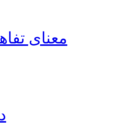
معنای تفاه
د