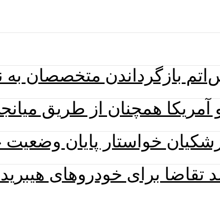
اتم بازگرداندن متخصصان به نی
زشکیان خواستار پایان وضعیت 
 تقاضا برای خودروهای هیبرید