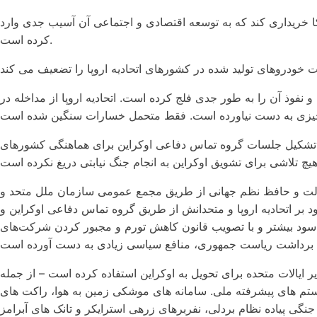
مریکا خریداری کند که به توسعه اقتصادی و اجتماعی آن آسیب جدی وارد
کرده است.
 و نفوذ آن را به طور جدی فلج کرده است. اتحادیه اروپا از مداخله در
مک امنیتی به اوکراین از آغاز دولت بایدن و تشکیل جلسات گروه تماس دفاعی اوکراین برای هماهنگی کشورهای
م عدالت و حافظ نظم جهانی از طریق مجمع عمومی سازمان ملل متحد و
ود بر اتحادیه اروپا و متحدانش از طریق گروه تماس دفاعی اوکراین و
ب سود بیشتر و با تصویب قانون کاهش تورم و مجبور کردن شرکت‌های
 تجهیزات از ذخایر ایالات متحده برای تحویل به اوکراین استفاده کرده است – از جمله
 توپخانه با تحرک بالا، سیستم های پیشرفته ملی. سامانه های موشکی زمین به هوا، راکت های GRAD،