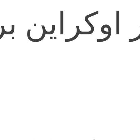
اوکراین ب