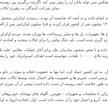
کس نمی تواند پایان آن را پیش بینی کند. اگرچه درگیری بین روسیه
سایر شرکت کنندگان به رهبری ایالات متحده از همان ابتدا، هرچند غیرمستقیم، در درگیری دخالت کرده اند.
 ها، تجهیزات، پل ها و سایر زیرساخت ها ویران شدند. مردم اوکرای
 داده و با نقض منشور سازمان ملل برای آغاز عملیات نظامی علیه 
تهاجمی روسیه در جبهه های مختلف بررسی شده است و علیرغم هزینه بالای ۱۰۰۰۰۰ تلفا
پرسی است، تحریم ها و خصومت های اعمال شده توسط ایالات متحده، 
وکراین با تسلیحات و تجهیزات – هویتزر، گلوله های توپخانه، خودروها