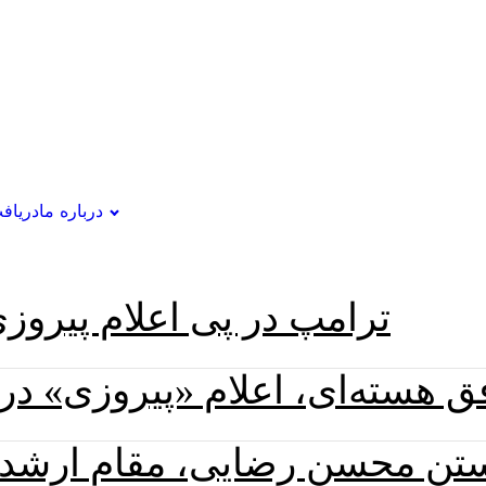
درباره ما
دریاف
ترامپ در پی اعلام پیروزی
هسته‌ای، اعلام «پیروزی» در ج
ستن محسن رضایی، مقام ارشد، 