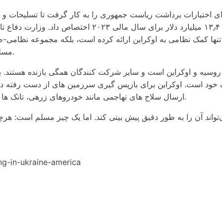
ه تنها کمک نظامی به اوکراین ارائه کرده است، بلکه مجموعه نظامی-
مسلح خود را نیز برای سرعت بخشیدن به مدرنیزاسیون کمک کرده است.
روسیه و اوکراین است و سایر شرکت کنندگان همگی بازنده هستند. با
 خود است. اوکراین برای بازپس گیری سرزمین های از دست رفته دست 
ارسال سلاح های تهاجمی مانند خودروهای زرهی، تانک ها و موشک های تاکتیکی به اوکراین هستند تا درگیری را طولانی تر کنند.
تواند آن را به طور دقیق پیش بینی کند. اما یک چیز مسلم است: هر
ng-in-ukraine-america