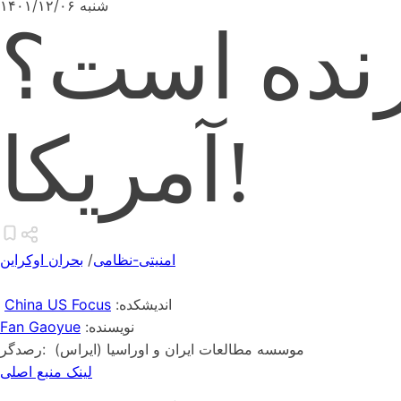
شنبه ۱۴۰۱/۱۲/۰۶
رنده است؟
آمریکا!
امنیتی-نظامی
/
بحران اوکراین
:اندیشکده
China US Focus
:نویسنده
Fan Gaoyue
موسسه مطالعات ایران و اوراسیا (ایراس)
:رصدگر
لینک منبع اصلی