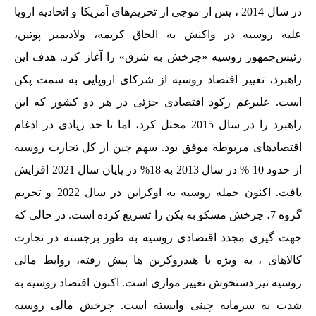
در سال 2014 ، پس از موجی از تحریم‌های آمریکا و اتحادیه اروپا
علیه روسیه در واکنش به الحاق کریمه، ولادیمیر پوتین،
رئیس‌جمهور روسیه «چرخش به شرق» را آغاز کرد. هدف این
راهبرد، تغییر اقتصاد روسیه از شرکای اروپایی به سمت پکن
است. علیرغم رکود اقتصادی جزئی در هر دو کشور که این
راهبرد را در سال 2015 مختل کرد، اما تا حد زیادی در ادغام
اقتصادهای مربوطه موفق بود. سهم چین از کل تجارت روسیه
از حدود 10 % در سال 2013 به 18% در پایان سال 2021 افزایش
یافت. اکنون حمله روسیه به اوکراین در سال 2022 و تحریم
گروه 7، چرخش مسکو به پکن را تسریع کرده است. در حالی که
جهت گیری مجدد اقتصادی روسیه به طور برجسته در تجارت
کالاهای ، به ویژه با هیدروکربن ها پیش رفته، روابط مالی
روسیه نیز دستخوش تغییر موازی است. اکنون اقتصاد روسیه به
شدت به سرمایه چینی وابسته است. چرخش مالی روسیه