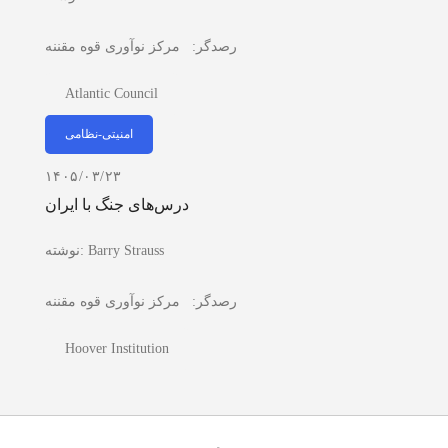
رصدگر:
مرکز نوآوری قوه مقننه
Atlantic Council
امنیتی-نظامی
۱۴۰۵/۰۳/۲۳
درس‌های جنگ با ایران
Barry Strauss
نوشته:
رصدگر:
مرکز نوآوری قوه مقننه
Hoover Institution