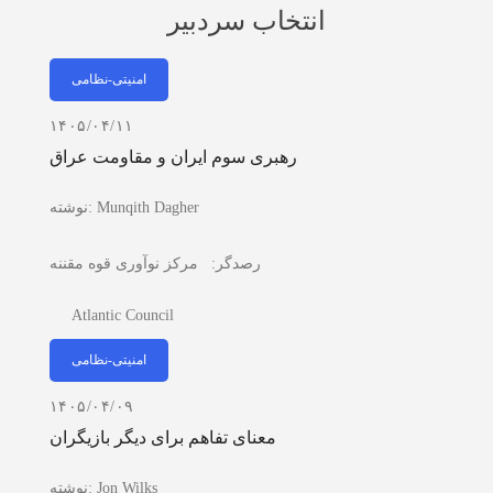
انتخاب سردبیر
امنیتی-نظامی
۱۴۰۵/۰۴/۱۱
رهبری سوم ایران و مقاومت عراق
Munqith Dagher
نوشته:
رصدگر:
مرکز نوآوری قوه مقننه
Atlantic Council
امنیتی-نظامی
۱۴۰۵/۰۴/۰۹
معنای تفاهم برای دیگر بازیگران
Jon Wilks
نوشته: