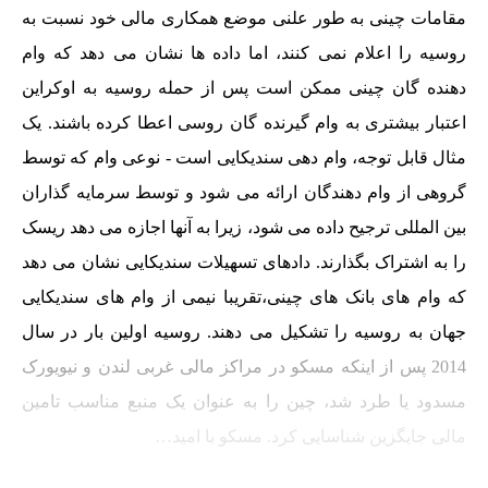
مقامات چینی به طور علنی موضع همکاری مالی خود نسبت به
روسیه را اعلام نمی کنند، اما داده ها نشان می دهد که وام
دهنده گان چینی ممکن است پس از حمله روسیه به اوکراین
اعتبار بیشتری به وام گیرنده گان روسی اعطا کرده باشند. یک
مثال قابل توجه، وام دهی سندیکایی است - نوعی وام که توسط
گروهی از وام دهندگان ارائه می شود و توسط سرمایه گذاران
بین المللی ترجیح داده می شود، زیرا به آنها اجازه می دهد ریسک
را به اشتراک بگذارند. دادهای تسهیلات سندیکایی نشان می دهد
که وام های بانک های چینی،تقریبا نیمی از وام­ های سندیکایی
جهان به روسیه را تشکیل می دهند. روسیه اولین بار در سال
2014 پس از اینکه مسکو در مراکز مالی غربی لندن و نیویورک
مسدود یا طرد شد، چین را به عنوان یک منبع مناسب تامین
مالی جایگزین شناسایی کرد. مسکو با امید…