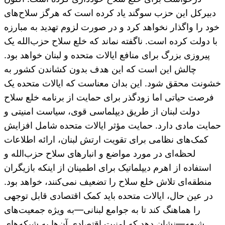
دبیرکل این حزب سوگند یاد کرده است که هرگز سلاح‌های
خود را واگذار نخواهد کرد و در صورت لزوم تهدید به مبارزه
با دولت کرده است. ناگفته نماند که خلع سلاح حزب‌الله یک
پیروزی بزرگ برای منافع ایالات متحده و لبنان خواهد بود.
چالش این است که این هدف بدون کشاندن کشور به
خشونت محقق شود. این بدان معناست که ایالات متحده یک
فرصت حیاتی اما زودگذر برای حمایت از برنامه خلع سلاح
دولت لبنان از طریق دیپلماسی قوی، سیاست امنیتی و
حمایت مادی دارد. حمایت مؤثر ایالات متحده شامل افزایش
کمک‌های نظامی برای تقویت ارتش لبنان، ارائه اطلاعات
لحظه‌ای در مورد مواضع و انبارهای سلاح حزب‌الله و
استفاده از اهرم دیپلماتیک برای اطمینان از اینکه بازیگران
منطقه‌ای تلاش خلع سلاح را تضعیف نمی‌کنند، خواهد بود.
در عین حال، ایالات متحده باید کمک اقتصادی قابل توجهی
را هماهنگ کند تا به جوامع لبنانی—به ویژه جمعیت‌های
شیعه—نشان دهد که امنیت اقتصادی آن‌ها به شبکه‌های