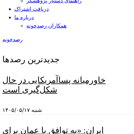
راهنمای دستیار پژوهشگر
دریافت اشتراک
درباره ما
همکاران رصدخونه
رصدخونه
جدیدترین رصدها
خاورمیانه پساآمریکایی در حال
شکل‌گیری است
شنبه ۱۴۰۵/۰۵/۱۷
ایران: «به توافق با عمان برای