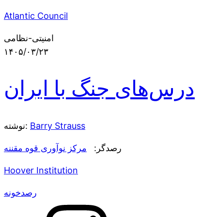
Atlantic Council
امنیتی-نظامی
۱۴۰۵/۰۳/۲۳
درس‌های جنگ با ایران
Barry Strauss
نوشته:
رصدگر:
مرکز نوآوری قوه مقننه
Hoover Institution
رصدخونه