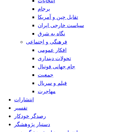
انتخابات
برجام
تقابل چین و آمریکا
سیاست خارجی ایران
نگاه به شرق
فرهنگی و اجتماعی
افکار عمومی
تحولات دینداری
جام جهانی فوتبال
جمعیت
فیلم و سریال
مهاجرت
انتشارات
تفسیر
رصدگر خودکار
دستیار پژوهشگر