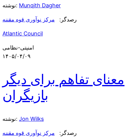
Munqith Dagher
نوشته:
رصدگر:
مرکز نوآوری قوه مقننه
Atlantic Council
امنیتی-نظامی
۱۴۰۵/۰۴/۰۹
معنای تفاهم برای دیگر
بازیگران
Jon Wilks
نوشته:
رصدگر:
مرکز نوآوری قوه مقننه