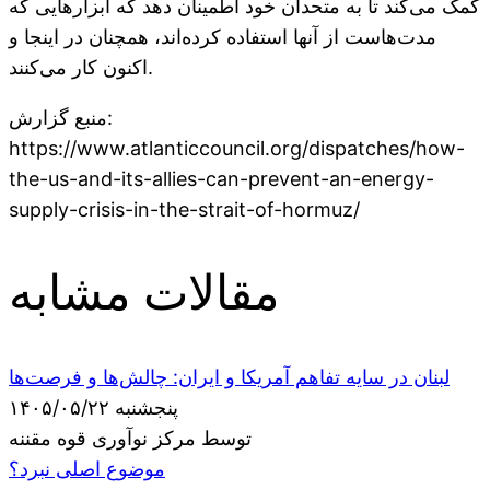
کمک می‌کند تا به متحدان خود اطمینان دهد که ابزارهایی که
مدت‌هاست از آنها استفاده کرده‌اند، همچنان در اینجا و
اکنون کار می‌کنند.
منبع گزارش:
https://www.atlanticcouncil.org/dispatches/how-
the-us-and-its-allies-can-prevent-an-energy-
supply-crisis-in-the-strait-of-hormuz/
مقالات مشابه
لبنان در سایه تفاهم آمریکا و ایران: چالش‌ها و فرصت‌ها
پنجشنبه ۱۴۰۵/۰۵/۲۲
توسط مرکز نوآوری قوه مقننه
موضوع اصلی نبرد؟