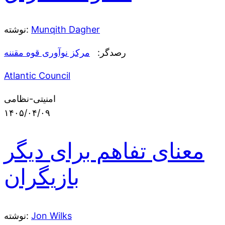
Munqith Dagher
نوشته:
رصدگر:
مرکز نوآوری قوه مقننه
Atlantic Council
امنیتی-نظامی
۱۴۰۵/۰۴/۰۹
معنای تفاهم برای دیگر
بازیگران
Jon Wilks
نوشته: