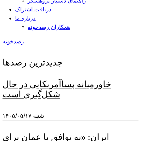
راهنمای دستیار پژوهشگر
دریافت اشتراک
درباره ما
همکاران رصدخونه
رصدخونه
جدیدترین رصدها
خاورمیانه پساآمریکایی در حال
شکل‌گیری است
شنبه ۱۴۰۵/۰۵/۱۷
ایران: «به توافق با عمان برای