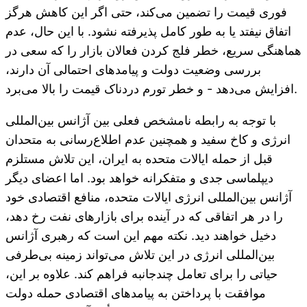
فوری قیمت را تضمین می‌کند، حتی اگر این کاهش هرگز
اتفاق نیفتد یا به طور کامل پذیرفته نشود. با این حال، عدم
هماهنگی سریع، خطر فلج کردن فعالان بازار را که سعی در
بررسی وضعیت دولت و پیامدهای احتمالی آن دارند،
افزایش می‌دهد - و خطر تورم دردناک قیمت را بالا می‌برد.
با توجه به رابطه نامشخص فعلی بین آژانس بین‌المللی
انرژی و کاخ سفید و همچنین عدم اطلاع‌رسانی به متحدان
قبل از حمله ایالات متحده به ایران، این تلاش مستلزم
دیپلماسی جدی و متفکرانه خواهد بود. اما اعضای دیگر
آژانس بین‌المللی انرژی ایالات متحده، منافع اقتصادی خود
را در هر اتفاقی که در آینده برای بازارهای نفت رخ دهد،
دخیل خواهند دید. نکته مهم این است که رهبری آژانس
بین‌المللی انرژی در این تلاش می‌تواند زمینه بی‌طرفی
حیاتی را برای تعامل چندجانبه فراهم کند. علاوه بر این،
موافقت با پرداختن به پیامدهای اقتصادی حمله دولت