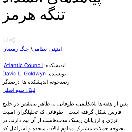
تنگه هرمز
امنیتی-نظامی
/
جنگ رمضان
:اندیشکده
Atlantic Council
:نویسنده
David L. Goldwyn
رصدخونه اندیشکده ها
:رصدگر
لینک منبع اصلی
پس از هفته‌ها بلاتکلیفی، طوفانی به ظاهر بی‌نقص در خلیج
فارس شکل گرفته است - طوفانی که تحلیلگران امنیت
انرژی و ارزیابان ریسک مدت‌هاست از آن بیم دارند. در
بحبوحه حملات مشترک مداوم ایالات متحده و اسرائیل که