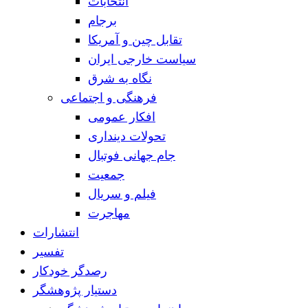
انتخابات
برجام
تقابل چین و آمریکا
سیاست خارجی ایران
نگاه به شرق
فرهنگی و اجتماعی
افکار عمومی
تحولات دینداری
جام جهانی فوتبال
جمعیت
فیلم و سریال
مهاجرت
انتشارات
تفسیر
رصدگر خودکار
دستیار پژوهشگر