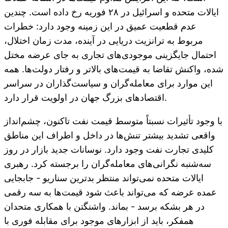
ایالات متحده و اسرائیل در ۲۸ فوریه رخ داده است. چندین
عدم قطعیت عمیق در این زمینه وجود دارد: خطرات
مربوط به ترانزیت دریایی در آینده، مدت زمان اختلال،
احتمال جایگزینی موجودی‌های تجاری به جای عرضه مختل
شده، واکنش تقاضا به قیمت‌های بالاتر و رفتار دولت‌ها. همه
این موارد برای معامله‌گران و سیاست‌گذاران در سراسر
اقتصادهای بزرگ جهان در اولویت قرار دارد.
با وجود تأثیرات نسبتاً متوسط ​​قیمت نفت تاکنون، چشم‌انداز
واقعی تشدید بیشتر تنش‌ها در داخل و اطراف این مناطق
کلیدی تجارت نفت وجود دارد. نوسانات جدید بازار در روز
سه‌شنبه نگرانی‌های معامله‌گران را برجسته کرد. رهبری
ایالات متحده نمی‌تواند منتظر بدترین سناریو - جابجایی
عمده عرضه که می‌تواند باعث شود قیمت‌ها به سه رقمی
در هر بشکه برسد - بماند. واشنگتن با همکاری متحدان
همفکر، باید از ابزارهای موجود برای مقابله فوری با