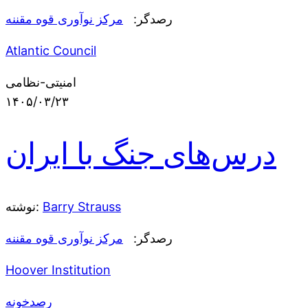
رصدگر:
مرکز نوآوری قوه مقننه
Atlantic Council
امنیتی-نظامی
۱۴۰۵/۰۳/۲۳
درس‌های جنگ با ایران
Barry Strauss
نوشته:
رصدگر:
مرکز نوآوری قوه مقننه
Hoover Institution
رصدخونه