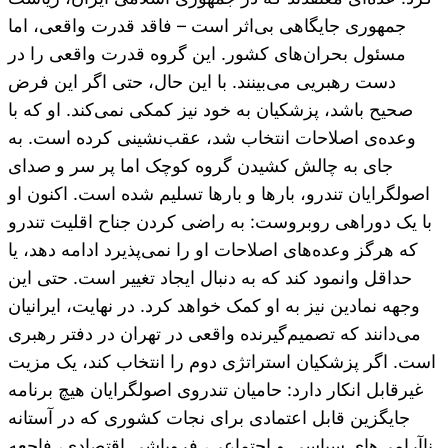
جمهوری جایگاهی بی‌اثر است – فاقد قدرت واقعی، اما
مسئول بحران‌های کشور. این گروه قدرت واقعی را در
دست رهبریی می‌بینند. با این حال، حتی اگر این فرض
صحیح باشد، پزشکیان به خود نیز کمکی نمی‌کند. او که با
وعده‌ی اصلاحات انتخاب شد، عقب‌نشینی کرده است. به
جای به چالش کشیدن گروه کوچک اما پر سر و صدای
اصولگرایان تندرو، بارها و بارها تسلیم شده است. اکنون او
با یک دوراهی روبروست: به راضی کردن جناح اقلیت تندرو
که هرگز وعده‌های اصلاحات او را نمی‌پذیرد ادامه دهد، یا
حداقل وانمود کند که به دنبال ایجاد تغییر است. حتی این
وجهه نمادین نیز به او کمک خواهد کرد. در نهایت، ایرانیان
می‌دانند که تصمیم‌گیرنده واقعی در تهران در دفتر رهبری
است. اگر پزشکیان استراتژی دوم را انتخاب کند، یک مزیت
غیرقابل انکار دارد: حامیان تندروی اصولگرایان هیچ برنامه
جایگزین قابل اعتمادی برای نجات کشوری که در آستانه
ناآرامی‌های سیاسی و اجتماعی، فروپاشی اقتصادی، فاجعه