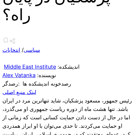
راه؟
سیاسی
/
انتخابات
:اندیشکده
Middle East Institute
:نویسنده
Alex Vatanka
رصدخونه اندیشکده ها
:رصدگر
لینک منبع اصلی
رئیس جمهور، مسعود پزشکیان، شاید تنهاترین مرد در ایران
باشد. تنها هشت ماه از دوره ریاست جمهوری او می‌گذرد،
اما در حال از دست دادن حمایت کسانی است که زمانی از
او حمایت می‌کردند. تا حدی می‌توان با او ابراز همدردی
کرد. عده‌ای معتقدند که در جمهوری اسلامی ایران، ریاست