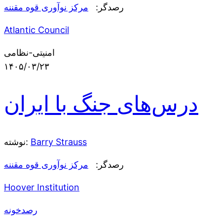
رصدگر:
مرکز نوآوری قوه مقننه
Atlantic Council
امنیتی-نظامی
۱۴۰۵/۰۳/۲۳
درس‌های جنگ با ایران
Barry Strauss
نوشته:
رصدگر:
مرکز نوآوری قوه مقننه
Hoover Institution
رصدخونه