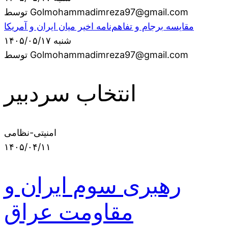
توسط Golmohammadimreza97@gmail.com
مقایسه برجام و تفاهم‌نامه اخیر میان ایران و آمریکا
شنبه ۱۴۰۵/۰۵/۱۷
توسط Golmohammadimreza97@gmail.com
انتخاب سردبیر
امنیتی-نظامی
۱۴۰۵/۰۴/۱۱
رهبری سوم ایران و
مقاومت عراق