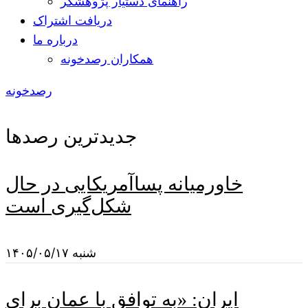
راهنمای دستیار پژوهشگر
دریافت اشتراک
درباره ما
همکاران رصدخونه
رصدخونه
جدیدترین رصدها
خاورمیانه پساآمریکایی در حال
شکل‌گیری است
شنبه ۱۴۰۵/۰۵/۱۷
ایران: «به توافق با عمان برای