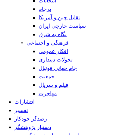
انتخابات
برجام
تقابل چین و آمریکا
سیاست خارجی ایران
نگاه به شرق
فرهنگی و اجتماعی
افکار عمومی
تحولات دینداری
جام جهانی فوتبال
جمعیت
فیلم و سریال
مهاجرت
انتشارات
تفسیر
رصدگر خودکار
دستیار پژوهشگر