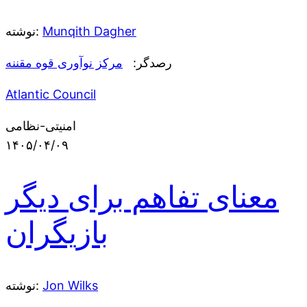
Munqith Dagher
نوشته:
رصدگر:
مرکز نوآوری قوه مقننه
Atlantic Council
امنیتی-نظامی
۱۴۰۵/۰۴/۰۹
معنای تفاهم برای دیگر
بازیگران
Jon Wilks
نوشته: