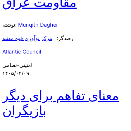
مقاومت عراق
Munqith Dagher
نوشته:
رصدگر:
مرکز نوآوری قوه مقننه
Atlantic Council
امنیتی-نظامی
۱۴۰۵/۰۴/۰۹
معنای تفاهم برای دیگر
بازیگران