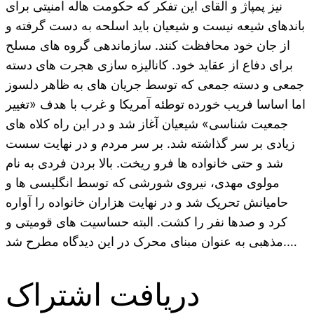
نیز پمپاژ و القای این تفکر که حکومت هاله امنیتی برای
باندهای شیعه نیست و شیعیان باید اسلحه به دست گرفته و
از جان خود محافظت کنند. سازماندهی گروه های مسلح
برای دفاع از عقاید خود. کانالیزه سازی هجرت های دسته
جمعی و دسته جمعی که توسط جریان های به ظاهر دلسوز
اما اساسا فریب خورده توطئه آمریکا و غرب با هدف «تغییر
جمعیت شناسی» شیعیان آغاز شد و در این راه کلاه های
زیادی بر سر گذاشته شد. بر سر مردم و در نهایت سست
شد و حتی خانواده ها فرو ریخت. بالا بردن فردی به نام
مولوی مهدی، نیروی شورشی که توسط انگلیسی ها و
حامیانش تحریک شد و در نهایت هزاران خانواده را آواره
کرد و صدها نفر را کشت. البته حساسیت های قومیتی و
مذهبی به عنوان مبنای محرک در این دیدگاه مطرح شد.…
دریافت اشتراک