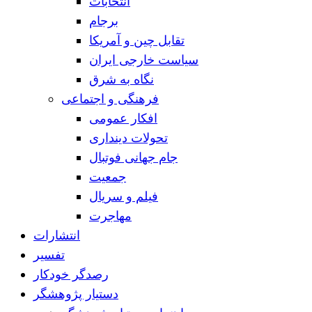
انتخابات
برجام
تقابل چین و آمریکا
سیاست خارجی ایران
نگاه به شرق
فرهنگی و اجتماعی
افکار عمومی
تحولات دینداری
جام جهانی فوتبال
جمعیت
فیلم و سریال
مهاجرت
انتشارات
تفسیر
رصدگر خودکار
دستیار پژوهشگر