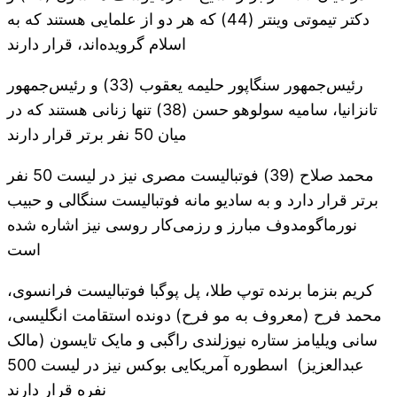
دکتر تیموتی وینتر (44) که هر دو از علمایی هستند که به
اسلام گرویده‌اند، قرار دارند
رئیس‌جمهور سنگاپور حلیمه یعقوب (33) و رئیس‌جمهور
تانزانیا، سامیه سولوهو حسن (38) تنها زنانی هستند که در
میان 50 نفر برتر قرار دارند
محمد صلاح (39) فوتبالیست مصری نیز در لیست 50 نفر
برتر قرار دارد و به سادیو مانه فوتبالیست سنگالی و حبیب
نورماگومدوف مبارز و رزمی‌کار روسی نیز اشاره شده
است
کریم بنزما برنده توپ طلا، پل پوگبا فوتبالیست فرانسوی،
محمد فرح (معروف به مو فرح) دونده استقامت انگلیسی،
سانی ویلیامز ستاره نیوزلندی راگبی و مایک تایسون (مالک
عبدالعزیز) اسطوره آمریکایی بوکس نیز در لیست 500
نفره قرار دارند