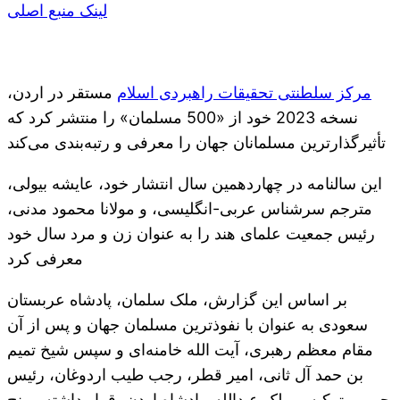
لینک منبع اصلی
مرکز سلطنتی تحقیقات راهبردی اسلام
مستقر در اردن،
نسخه 2023 خود از «500 مسلمان» را منتشر کرد که
تأثیرگذارترین مسلمانان جهان را معرفی و رتبه‌بندی می‌کند
این سالنامه در چهاردهمین سال انتشار خود، عایشه بیولی،
مترجم سرشناس عربی-انگلیسی، و مولانا محمود مدنی،
رئیس جمعیت علمای هند را به عنوان زن و مرد سال خود
معرفی کرد
بر اساس این گزارش، ملک سلمان، پادشاه عربستان
سعودی به عنوان با نفوذترین مسلمان جهان و پس از آن
مقام معظم رهبری، آیت الله خامنه‌ای و سپس شیخ تمیم
بن حمد آل ثانی، امیر قطر، رجب طیب اردوغان، رئیس
جمهور ترکیه و ملک عبدالله، پادشاه اردن، قرار داشته و پنج