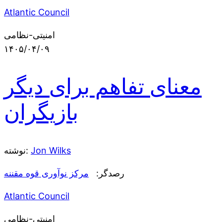
Atlantic Council
امنیتی-نظامی
۱۴۰۵/۰۴/۰۹
معنای تفاهم برای دیگر
بازیگران
Jon Wilks
نوشته:
رصدگر:
مرکز نوآوری قوه مقننه
Atlantic Council
امنیتی-نظامی