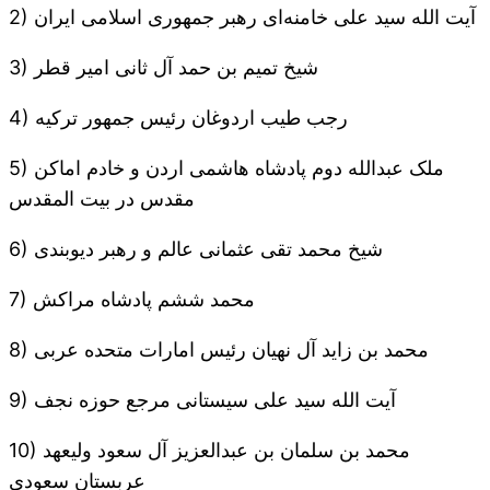
2) آیت الله سید علی خامنه‌ای رهبر جمهوری اسلامی ایران
3) شیخ تمیم بن حمد آل ثانی امیر قطر
4) رجب طیب اردوغان رئیس جمهور ترکیه
5) ملک عبدالله دوم پادشاه هاشمی اردن و خادم اماکن
مقدس در بیت المقدس
6) شیخ محمد تقی عثمانی عالم و رهبر دیوبندی
7) محمد ششم پادشاه مراکش
8) محمد بن زاید آل نهیان رئیس امارات متحده عربی
9) آیت الله سید علی سیستانی مرجع حوزه نجف
10) محمد بن سلمان بن عبدالعزیز آل سعود ولیعهد
عربستان سعودی