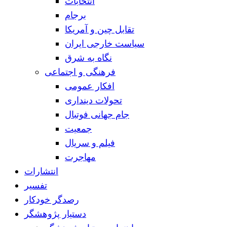
انتخابات
برجام
تقابل چین و آمریکا
سیاست خارجی ایران
نگاه به شرق
فرهنگی و اجتماعی
افکار عمومی
تحولات دینداری
جام جهانی فوتبال
جمعیت
فیلم و سریال
مهاجرت
انتشارات
تفسیر
رصدگر خودکار
دستیار پژوهشگر