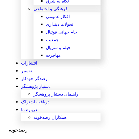
نگاه به شرق
فرهنگی و اجتماعی
افکار عمومی
تحولات دینداری
جام جهانی فوتبال
جمعیت
فیلم و سریال
مهاجرت
انتشارات
تفسیر
رصدگر خودکار
دستیار پژوهشگر
راهنمای دستیار پژوهشگر
دریافت اشتراک
درباره ما
همکاران رصدخونه
رصدخونه