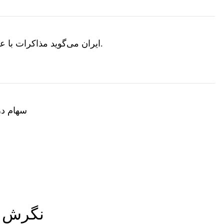
ایران می‌گوید مذاکرات با عمان بر سر تنگه هرمز با تایید مسیر، در مراحل «نهایی» است.
سهام در 
نگرش ع