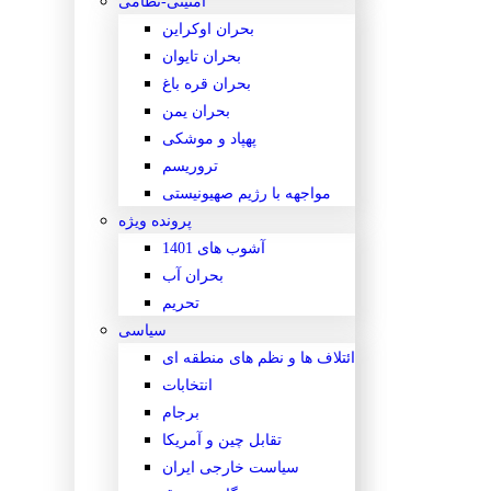
امنیتی-نظامی
بحران اوکراین
بحران تایوان
بحران قره باغ
بحران یمن
پهپاد و موشکی
تروریسم
مواجهه با رژیم صهیونیستی
پرونده ویژه
آشوب های 1401
بحران آب
تحریم
سیاسی
ائتلاف ها و نظم های منطقه ای
انتخابات
برجام
تقابل چین و آمریکا
سیاست خارجی ایران