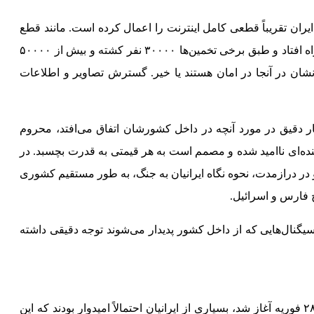
ران تقریباً قطعی کامل اینترنت را اعمال کرده است. مانند قطع
قبلی اینترنت در ژانویه - زمانی که موج بی‌سابقه‌ای از خشونت دولتی برای سرکوب اعتراضات سراسری به راه افتاد و طبق برخی تخمین‌ها ۳۰۰۰۰ نفر کشته و بیش از ۵۰۰۰۰
انشان در آنجا در امان هستند یا خیر. گسترش تصاویر و اطلاعات
ار دقیق در مورد آنچه در داخل کشورشان اتفاق می‌افتد، محروم
اینده‌ای ناامید شده و مصمم است به هر قیمتی به قدرت بچسبد. در
و در درازمدت، نحوه نگاه ایرانیان به جنگ، به طور مستقیم کشوری
ج فارس و اسرائیل.
 سیگنال‌هایی که از داخل کشور پدیدار می‌شوند توجه دقیقی داشته
سال‌هاست که تعداد زیادی از ایرانیان با جمهوری اسلامی مخالف بوده‌اند. وقتی حملات آمریکا و اسرائیل در ۲۸ فوریه آغاز شد، بسیاری از ایرانیان احتمالاً امیدوار بودند که این