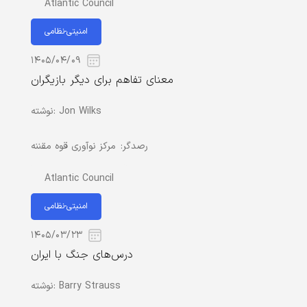
Atlantic Council
امنیتی-نظامی
۱۴۰۵/۰۴/۰۹
معنای تفاهم برای دیگر بازیگران
Jon Wilks
نوشته:
رصدگر:
مرکز نوآوری قوه مقننه
Atlantic Council
امنیتی-نظامی
۱۴۰۵/۰۳/۲۳
درس‌های جنگ با ایران
Barry Strauss
نوشته: