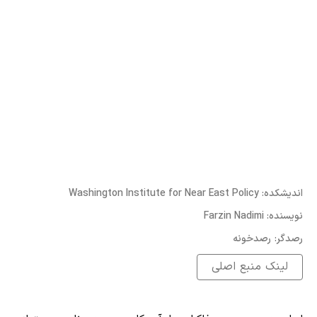
:اندیشکده
Washington Institute for Near East Policy
:نویسنده
Farzin Nadimi
:رصدگر
رصدخونه
لینک منبع اصلی