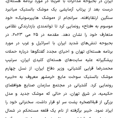
ایران در بحبوحه مذاکرات با آمریکا در مورد برنامه هسته‌ای،
‌درست بعد از پرتاب آزمایشی یک موشک بالستیک میانبرد
سنگین ارتقایافته، سرانجام از «موشک هایپرسونیک» خود
موسوم به «فتاح» رونمایی کرد تا توانمندی بازدارندگی نظامی
متعارف ‌خود را نشان دهد. مقدمه در ۲۵ می ۲۰۲۳، در
بحبوحه تنش‌های شدید ایران با اسرائیل و غرب در مورد
برنامه هسته‌ای تهران و احیای مجدد گفتگوها درباره حملات
پیشگیرانه علیه سایت‌های هسته‌ای کلیدی ایران، سرتیپ
محمدرضا قرایی آشتیانی، وزیر دفاع ایران، از نسل چهارم
موشک بالستیک سوخت مایع خرمشهر ‌‌معروف به «خیبر»‌
رونمایی کرد. آشتیانی در مجتمع سازمان صنایع هوافضای
حکیمیه، در شرق تهران، در حالی که موشک جدید و مدل
بزرگی از قبةالصخره پشت سر او قرار داشت، سخنرانی خود را
ایراد نمود. خیبر برگرفته از نام یک قلعه مستحکم در شمال