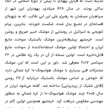
مدینه است که قبایل یهودی تا پیش از دوره اسلامی در آنجا
ساکن بودند. در سال ۶۲۸ میلادی، یهودیان این شهر از
سپاهیان مسلمان به رهبری علی ابن ابی طالب، که به چهره‌ای
افسانه‌ای در تشیع بدل شده، شکست خوردند. بنابرین، پیام
تلویحی به اسرائیل در رونمایی از موشک خیبر صریح و روشن
است. خرمشهر پیشرفته‌ترین موشک بالستیک سوخت مایع
ایران و احتمالا اولین موشک استفاده‌کننده از سوخت مایع
قابل‌ذخیره است. اولین نسخه از آن در یک رژه نظامی در ۲۲
سپتامبر ۲۰۱۷ معرفی شد. باور بر این است که این موشک
مشترکات فنی بسیاری با موشک هواسونگ-۱۰ کره شمالی دارد،
که خودش بر اساس موشک بالستیک دریاپایه آر-۲۷ روسی
(قابل شلیک از زیردریایی) ساخته شد. گفته می‌شود ایران در
سال ۲۰۰۵ چند موشک هواسونگ-۱۰ از کره شمالی به منظور
مهندسی معکوس دریافت کرد. خرمشهر همچنین اولین گام در