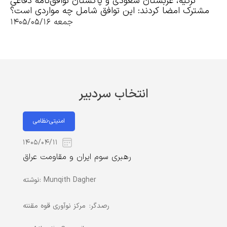
ترکیه، عربستان سعودی و پاکستان توافق‌نامه دفاعی
مشترک امضا کردند: این توافق شامل چه مواردی است؟
جمعه ۱۴۰۵/۰۵/۱۶
انتخاب سردبیر
امنیتی-نظامی
۱۴۰۵/۰۴/۱۱
رهبری سوم ایران و مقاومت عراق
Munqith Dagher
نوشته:
رصدگر:
مرکز نوآوری قوه مقننه