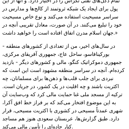
تمام دکل‌های نفتی تگزاس را در اختیار دارد. و آنها از این
پول برای ایجاد یک شبکه ثروتمند از کالج‌ها و مدارس در
سراسر مسیحیت استفاده می‌کنند و نوع خاص مسیحیت
خود را تبلیغ می‌کنند. در آن صورت، معادل تقریبی آنچه در
جهان اسلام مدرن اتفاق افتاده است را خواهید داشت.»
در سال‌های اخیر، من از تعدادی از کشورهای منطقه -
بورکینافاسو، ساحل عاج، جمهوری آفریقای مرکزی،
جمهوری دموکراتیک کنگو، مالی و کشورهای دیگر - بازدید
کرده‌ام. آنچه در سراسر منطقه مشهود است این است که
نبردی برای جلب قلب‌ها و ذهن‌ها برای مسلمانان، چه
اکثریت باشند و چه اقلیت در یک کشور، در جریان است.
ترکیه از مسجد ملی غنا حمایت مالی کرد که وب‌سایت آن
به این موضوع افتخار می‌کند که بر فراز خط افق آکرا،
شهری عمدتاً مسیحی در کشوری با اکثریت مسیحی، قرار
دارد. طبق گزارش‌ها، عربستان سعودی هنوز هم مساجد
کنار جاده‌ای را تأمین مالی می‌کند.