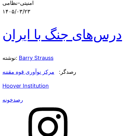
امنیتی-نظامی
۱۴۰۵/۰۳/۲۳
درس‌های جنگ با ایران
Barry Strauss
نوشته:
رصدگر:
مرکز نوآوری قوه مقننه
Hoover Institution
رصدخونه