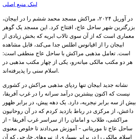
لینک منبع اصلی
در آوریل ۲۰۲۴، مراکش مسجد محمد ششم را در ابیجان،
بزرگترین شهر ساحل عاج، افتتاح کرد. این مسجد یک گوهر
معماری است که از آن سوی تالاب ابریه که بخش زیادی از
ابیجان را از اقیانوس اطلس جدا می‌کند، قابل مشاهده
است. تعامل مذهبی مراکش با ساحل عاج منطقی است:
هر دو مکتب مالکی میانه‌رو، یکی از چهار مکتب مذهبی در
اسلام سنی را پذیرفته‌اند.
نشانه جدید ابیجان تنها ردپای مذهبی مراکش در کشوری
نیست که اکنون بیشترین درآمد سرانه را در غرب آفریقا،
بیش از سه برابر نیجریه، دارد. یک دهه پیش، در برابر ظهور
داعش، از مرکزی در رباط بازدید کردم که در آن روحانیون
مراکشی، طلاب و امامان را از سراسر غرب آفریقا - از
ساحل عاج تا موریتانی - آموزش می‌دادند تا خلوص معنوی
اسلام مالکی را در برابر بسیاری از نیروهای خارجی که آن