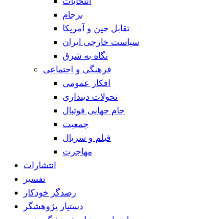
انتخابات
برجام
تقابل چین و آمریکا
سیاست خارجی ایران
نگاه به شرق
فرهنگی و اجتماعی
افکار عمومی
تحولات دینداری
جام جهانی فوتبال
جمعیت
فیلم و سریال
مهاجرت
انتشارات
تفسیر
رصدگر خودکار
دستیار پژوهشگر