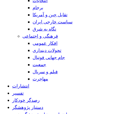
انتخابات
برجام
تقابل چین و آمریکا
سیاست خارجی ایران
نگاه به شرق
فرهنگی و اجتماعی
افکار عمومی
تحولات دینداری
جام جهانی فوتبال
جمعیت
فیلم و سریال
مهاجرت
انتشارات
تفسیر
رصدگر خودکار
دستیار پژوهشگر