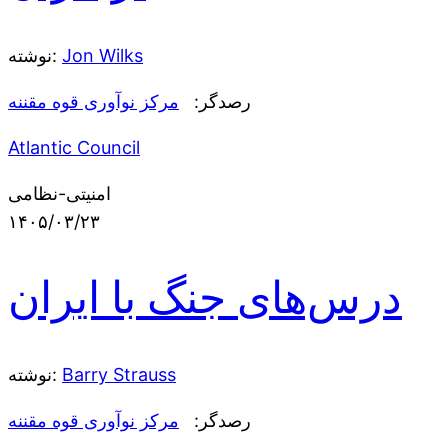
Jon Wilks
نوشته:
رصدگر:
مرکز نوآوری قوه مقننه
Atlantic Council
امنیتی-نظامی
۱۴۰۵/۰۳/۲۳
درس‌های جنگ با ایران
Barry Strauss
نوشته:
رصدگر:
مرکز نوآوری قوه مقننه