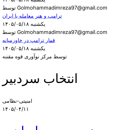
توسط Golmohammadimreza97@gmail.com
ترامپ و هنر معامله با ایران
یکشنبه ۱۴۰۵/۰۵/۱۸
توسط Golmohammadimreza97@gmail.com
قمار ترامپ در خاورمیانه
یکشنبه ۱۴۰۵/۰۵/۱۸
توسط مرکز نوآوری قوه مقننه
انتخاب سردبیر
امنیتی-نظامی
۱۴۰۵/۰۴/۱۱