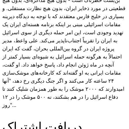
بن‌بست خطرناک است - بدون هیچ مذاکره‌ای، بدون هیچ
قطعیتی در مورد ذخایر ایران، بدون هیچ نظارت مستقلی. و
بسیاری در خلیج فارس معتقدند که با توجه به دیدگاه دیرینه
مقامات اسرائیلی مبنی بر اینکه برنامه هسته‌ای ایران یک
تهدید وجودی است، این امر حمله دیگری از سوی اسرائیل
به ایران را تقریباً اجتناب‌ناپذیر می‌کند. علی واعظ، مدیر
پروژه ایران در گروه بین‌المللی بحران، گفت که ایران
احتمالاً به هرگونه حمله اسرائیل به شیوه‌ای بسیار کمتر از
آنچه در ماه ژوئن انجام داد، پاسخ خواهد داد. او گفت،
مقامات ایرانی به او گفته‌اند که کارخانه‌های موشک‌سازی
۲۴ ساعته کار می‌کنند و اگر جنگ دیگری رخ دهد، "آنها
امیدوارند که ۲۰۰۰ موشک را به طور همزمان شلیک کنند تا
دفاع اسرائیل را در هم بشکنند، نه ۵۰۰ موشک را در ۱۲
روز"…
دریافت اشتراک