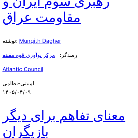
رهبری سوم ایران و
مقاومت عراق
Munqith Dagher
نوشته:
رصدگر:
مرکز نوآوری قوه مقننه
Atlantic Council
امنیتی-نظامی
۱۴۰۵/۰۴/۰۹
معنای تفاهم برای دیگر
بازیگران