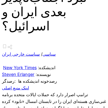
بعدی ایران و
اسرائیل؟
سیاسی
/
سیاست خارجی ایران
:اندیشکده
New York Times
:نویسنده
Steven Erlanger
رصدخونه اندیشکده ها
:رصدگر
لینک منبع اصلی
ترامپ اصرار دارد که حملات ایالات متحده برنامه
غنی‌سازی هسته‌ای ایران را در تابستان امسال «نابود» کرده