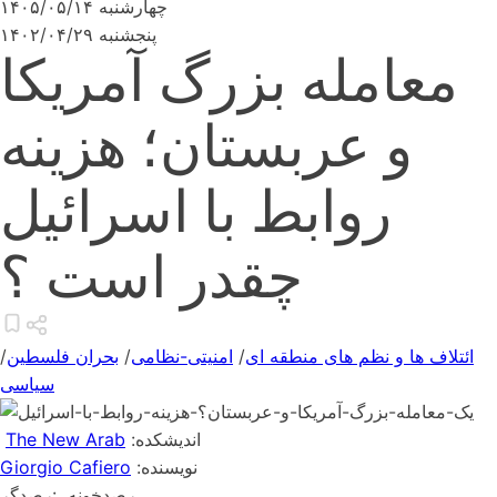
چهارشنبه ۱۴۰۵/۰۵/۱۴
پنجشنبه ۱۴۰۲/۰۴/۲۹
معامله بزرگ آمریکا
و عربستان؛ هزینه
روابط با اسرائیل
چقدر است ؟
ائتلاف ها و نظم های منطقه ای
/
امنیتی-نظامی
/
بحران فلسطین
/
سیاسی
:اندیشکده
The New Arab
:نویسنده
Giorgio Cafiero
رصدخونه
:رصدگر