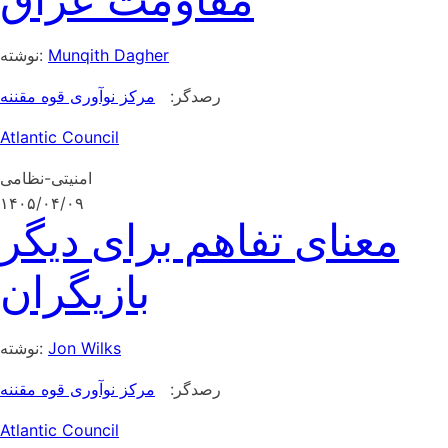
مقاومت عراق
Munqith Dagher
نوشته:
رصدگر:
مرکز نوآوری قوه مقننه
Atlantic Council
امنیتی-نظامی
۱۴۰۵/۰۴/۰۹
معنای تفاهم برای دیگر
بازیگران
Jon Wilks
نوشته:
رصدگر:
مرکز نوآوری قوه مقننه
Atlantic Council