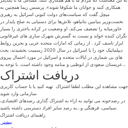
به این معناست که مردم ما با هم همکاری کنند، مشاغل ما با یکدیگر
همکاری کنند و جوانان ما شکوفا شوند». پرنسس ریما همچنین به
میچل گفت که سیاست‌های دولت کنونی اسرائیل به رهبری
نخست‌وزیر بنیامین نتانیاهو، تلاش‌ها برای دستیابی به صلح پایدار در
خاورمیانه را تضعیف می‌کند. او وضعیت در کرانه باختری را بسیار
نگران کننده خواند و نسبت به گسترش شهرک سازی های غیرقانونی
ابراز تاسف کرد . از زمانی که امارات متحده عربی و بحرین روابط
دیپلماتیک خود را با اسرائیل در سال 2020 رسمیت بخشیدند، بحث
های بی شماری در ایالات متحده و اسرائیل در مورد احتمال پیروی
عربستان سعودی از ابوظبی و منامه وجود داشته است. با توجه به…
دریافت اشتراک
جهت مشاهده این مطلب لطفا اشتراک تهیه کنید یا با حساب کاربری
سازمانی وارد شوید.
در رصدخونه می توانید به ازاء به اشتراک گذاری رصدهای اقتصادی،
سیاسی، فرهنگی و…به رصد سایر افراد دسترسی داشته باشید.
راهنمای دریافت اشتراک
بیشتر