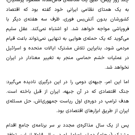
چند روز پیش، طبق یک مکالمه‌ی فاش‌شده، مسعود پزشکیان،
به یک همتای نظامی ایرانی خود گفته بود که اقتصاد
کشورشان بدون آتش‌بس فوری، ظرف سه هفته‌ی دیگر با
فروپاشی مواجه خواهد شد. او اشتباه نمی‌کند. عقل سلیم
می‌گوید که یک حمله‌ی هوایی به تنهایی نمی‌تواند باعث قیام
مردمی شود، بنابراین تلاش مشترک ایالات متحده و اسرائیل
در عملیات خشم حماسی منجر به تغییر معنادار در ایران
نخواهد شد.
اما این امر، جبهه‌ی دومی را در این درگیری نادیده می‌گیرد:
جنگ اقتصادی که در آن جبهه، ایران از قبل باخته است.
هدف ترامپ در دوره‌ی اول ریاست جمهوری‌اش، حل مسئله‌ی
ایران از طریق ابزارهای اقتصادی بود.
پس از یک سال مذاکره‌ی مجدد بر سر برنامه‌ی جامع اقدام