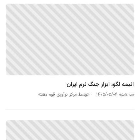
انیمه لگو، ابزار جنگ نرم ایران
سه شنبه ۱۴۰۵/۰۵/۰۶
توسط مرکز نوآوری قوه مقننه