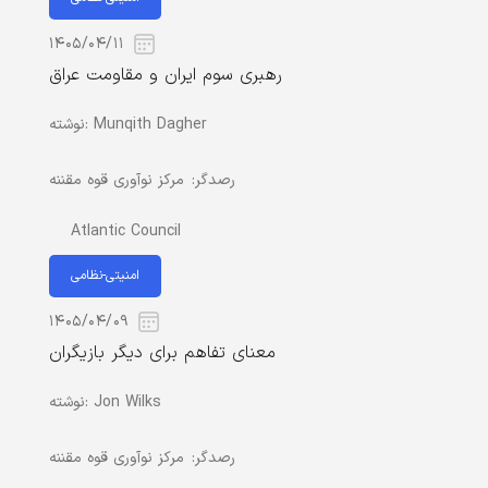
۱۴۰۵/۰۴/۱۱
رهبری سوم ایران و مقاومت عراق
Munqith Dagher
نوشته:
رصدگر:
مرکز نوآوری قوه مقننه
Atlantic Council
امنیتی-نظامی
۱۴۰۵/۰۴/۰۹
معنای تفاهم برای دیگر بازیگران
Jon Wilks
نوشته:
رصدگر:
مرکز نوآوری قوه مقننه