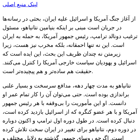
لینک منبع اصلی
از آغاز جنگ آمریکا و اسرائیل علیه ایران، بحثی در رسانه‌ها
در جریان است مبنی بر اینکه بنیامین نتانیاهو، مسئول
ترغیب دونالد ترامپ، رئیس جمهور آمریکا، به حمله به ایران
است. این نه تنها احمقانه، بلکه مخرب نیز هست، زیرا
زیرمتن نه چندان ظریف این بحث، این ایده است که
اسرائیل و یهودیان سیاست خارجی آمریکا را کنترل می‌کنند.
حقیقت هم ساده‌تر و هم پیچیده‌تر است.
نتانیاهو به مدت چهار دهه، مدافع سرسخت و بسیار علنی
براندازی بوده است. حتی می‌توان آن را کار تمام عمر او
دانست. او این مأموریت را بی‌وقفه با هر رئیس جمهور
آمریکا و با هر عضو کنگره که از اسرائیل بازدید کرده است،
دنبال کرده است. در طول دوره اول ترامپ و اکنون دوباره
در دوره دوم، نتانیاهو برای تغییر در ایران سخت تلاش کرده
است. اگرچه روسای جمهور گذشته به دلایل مختلف و