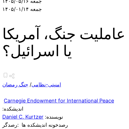
جمعه ۱۴۰۵/۰۵/۱۶
جمعه ۱۴۰۵/۰۱/۱۴
عاملیت جنگ، آمریکا
یا اسرائیل؟
امنیتی-نظامی
/
جنگ رمضان
Carnegie Endowment for International Peace
:اندیشکده
:نویسنده
Daniel C. Kurtzer
رصدخونه اندیشکده ها
:رصدگر