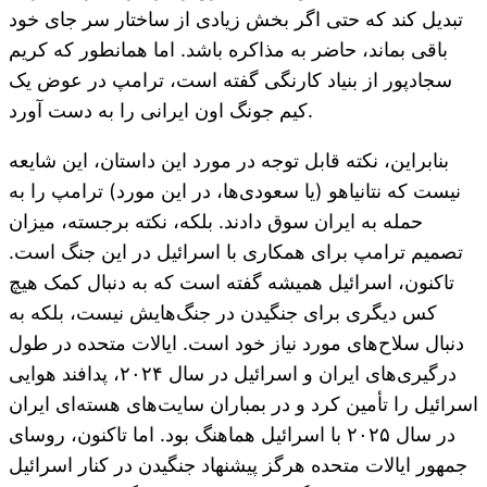
تبدیل کند که حتی اگر بخش زیادی از ساختار سر جای خود
باقی بماند، حاضر به مذاکره باشد. اما همانطور که کریم
سجادپور از بنیاد کارنگی گفته است، ترامپ در عوض یک
کیم جونگ اون ایرانی را به دست آورد.
بنابراین، نکته قابل توجه در مورد این داستان، این شایعه
نیست که نتانیاهو (یا سعودی‌ها، در این مورد) ترامپ را به
حمله به ایران سوق دادند. بلکه، نکته برجسته، میزان
تصمیم ترامپ برای همکاری با اسرائیل در این جنگ است.
تاکنون، اسرائیل همیشه گفته است که به دنبال کمک هیچ
کس دیگری برای جنگیدن در جنگ‌هایش نیست، بلکه به
دنبال سلاح‌های مورد نیاز خود است. ایالات متحده در طول
درگیری‌های ایران و اسرائیل در سال ۲۰۲۴، پدافند هوایی
اسرائیل را تأمین کرد و در بمباران سایت‌های هسته‌ای ایران
در سال ۲۰۲۵ با اسرائیل هماهنگ بود. اما تاکنون، روسای
جمهور ایالات متحده هرگز پیشنهاد جنگیدن در کنار اسرائیل