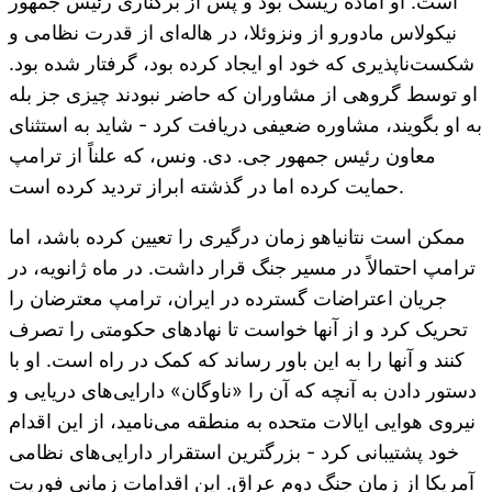
است. او آماده ریسک بود و پس از برکناری رئیس جمهور
نیکولاس مادورو از ونزوئلا، در هاله‌ای از قدرت نظامی و
شکست‌ناپذیری که خود او ایجاد کرده بود، گرفتار شده بود.
او توسط گروهی از مشاوران که حاضر نبودند چیزی جز بله
به او بگویند، مشاوره ضعیفی دریافت کرد - شاید به استثنای
معاون رئیس جمهور جی. دی. ونس، که علناً از ترامپ
حمایت کرده اما در گذشته ابراز تردید کرده است.
ممکن است نتانیاهو زمان درگیری را تعیین کرده باشد، اما
ترامپ احتمالاً در مسیر جنگ قرار داشت. در ماه ژانویه، در
جریان اعتراضات گسترده در ایران، ترامپ معترضان را
تحریک کرد و از آنها خواست تا نهادهای حکومتی را تصرف
کنند و آنها را به این باور رساند که کمک در راه است. او با
دستور دادن به آنچه که آن را «ناوگان» دارایی‌های دریایی و
نیروی هوایی ایالات متحده به منطقه می‌نامید، از این اقدام
خود پشتیبانی کرد - بزرگترین استقرار دارایی‌های نظامی
آمریکا از زمان جنگ دوم عراق. این اقدامات زمانی فوریت