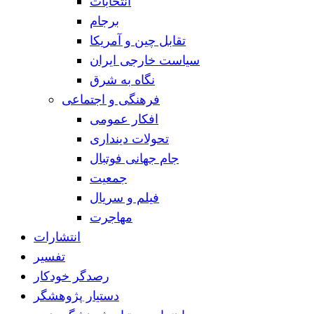
انتخابات
برجام
تقابل چین و آمریکا
سیاست خارجی ایران
نگاه به شرق
فرهنگی و اجتماعی
افکار عمومی
تحولات دینداری
جام جهانی فوتبال
جمعیت
فیلم و سریال
مهاجرت
انتشارات
تفسیر
رصدگر خودکار
دستیار پژوهشگر