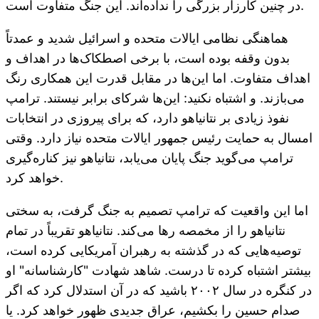
در چنین کارزار بزرگی را نداده‌اند. این جنگ متفاوت است.
هماهنگی نظامی ایالات متحده و اسرائیل شدید و عمدتاً
بدون وقفه بوده است، با برخی اصطکاک‌ها در اهداف و
اهداف متفاوت. اما این‌ها در مقابل قدرت این همکاری رنگ
می‌بازند. و اشتباه نکنید: این‌ها شرکای برابر نیستند. ترامپ
نفوذ زیادی بر نتانیاهو دارد، که برای پیروزی در انتخابات
امسال به حمایت رئیس جمهور ایالات متحده نیاز دارد. وقتی
ترامپ می‌گوید جنگ پایان می‌یابد، نتانیاهو نیز کناره‌گیری
خواهد کرد.
اما این واقعیت که ترامپ تصمیم به جنگ گرفت، به سختی
نتانیاهو را از مخمصه رها می‌کند. نتانیاهو تقریباً در تمام
توصیه‌هایی که در گذشته به رهبران آمریکایی کرده است،
بیشتر اشتباه کرده تا درست. شاهد شهادت "کارشناسانه" او
در کنگره در سال ۲۰۰۲ باشید که در آن استدلال کرد که اگر
صدام حسین را بکشیم، عراق جدیدی ظهور خواهد کرد. یا