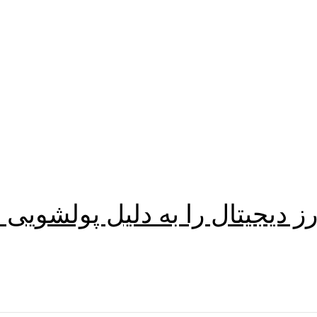
ز دیجیتال را به دلیل پولشویی 