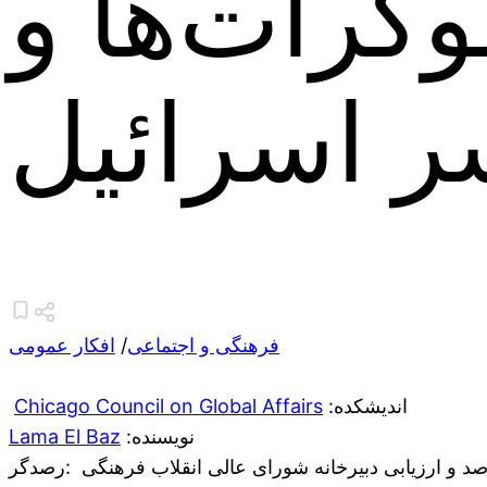
کرات‌ها و
ر اسرائیل
فرهنگی و اجتماعی
/
افکار عمومی
:اندیشکده
Chicago Council on Global Affairs
:نویسنده
Lama El Baz
د و ارزیابی دبیرخانه شورای عالی انقلاب فرهنگی
:رصدگر