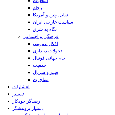
انتخابات
برجام
تقابل چین و آمریکا
سیاست خارجی ایران
نگاه به شرق
فرهنگی و اجتماعی
افکار عمومی
تحولات دینداری
جام جهانی فوتبال
جمعیت
فیلم و سریال
مهاجرت
انتشارات
تفسیر
رصدگر خودکار
دستیار پژوهشگر