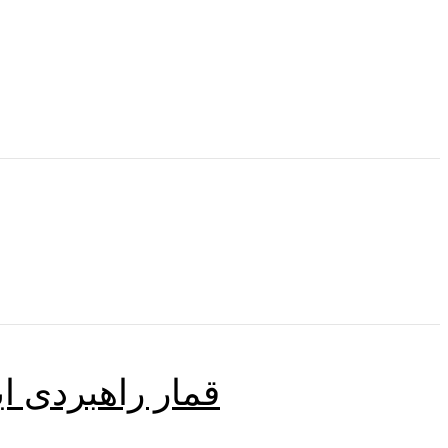
قمار راهبردی ای