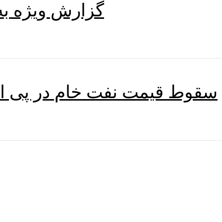
گزارش ویژه به‌روزر
سقوط قیمت نفت خام در پی اح