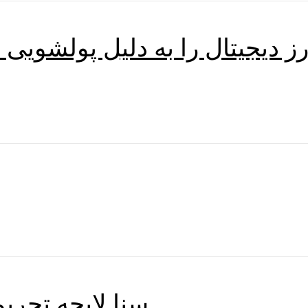
ز دیجیتال را به دلیل پولشویی 
سنا لایحه تحری