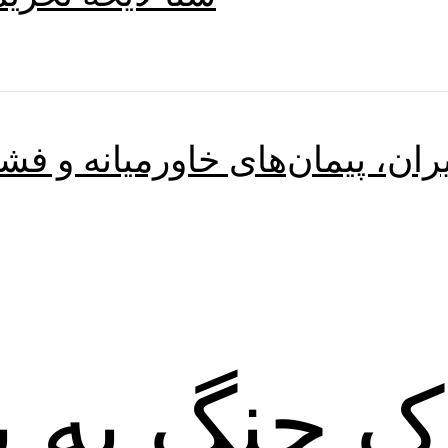
ران، پیمان‌های خاورمیانه و فشار
 جنگ به با