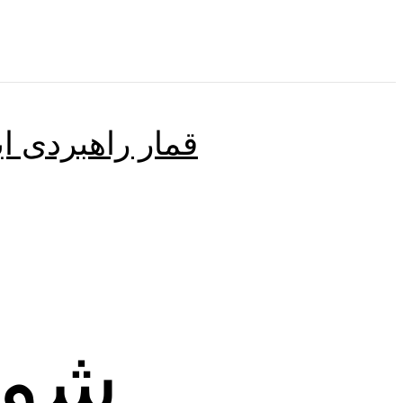
قمار راهبردی ای
شوک