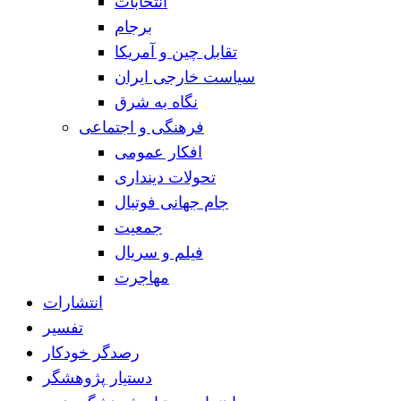
انتخابات
برجام
تقابل چین و آمریکا
سیاست خارجی ایران
نگاه به شرق
فرهنگی و اجتماعی
افکار عمومی
تحولات دینداری
جام جهانی فوتبال
جمعیت
فیلم و سریال
مهاجرت
انتشارات
تفسیر
رصدگر خودکار
دستیار پژوهشگر