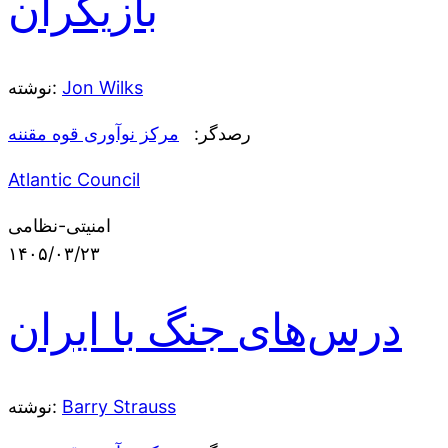
بازیگران
Jon Wilks
نوشته:
رصدگر:
مرکز نوآوری قوه مقننه
Atlantic Council
امنیتی-نظامی
۱۴۰۵/۰۳/۲۳
درس‌های جنگ با ایران
Barry Strauss
نوشته: