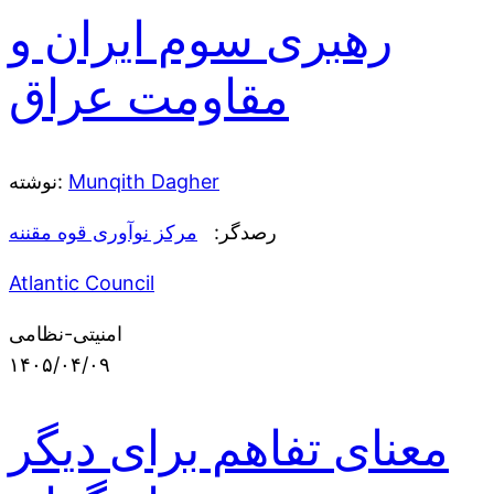
رهبری سوم ایران و
مقاومت عراق
Munqith Dagher
نوشته:
رصدگر:
مرکز نوآوری قوه مقننه
Atlantic Council
امنیتی-نظامی
۱۴۰۵/۰۴/۰۹
معنای تفاهم برای دیگر