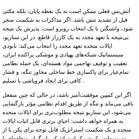
آتش‌بس فعلی ممکن است نه یک نقطه پایان، بلکه مکثی
قبل از تشدید تنش باشد. اگر مذاکرات به شکست منجر
شود، واشنگتن با یک انتخاب روبرو است: پذیرش یک نتیجه
بی‌نتیجه یا تعهد مجدد به یک کارزار قاطع. در این سناریو،
ایالات متحده تعهد مجدد را انتخاب می‌کند: نابودی
سیستماتیک شبکه‌های پهپادی و موشکی پراکنده ایران،
تعقیب و توقیف تهاجمی مواد هسته‌ای، یک حمله نظامی
تمام‌عیار برای پاکسازی خط ساحلی مجاور تنگه، و فشار
کافی برای ایجاد فروپاشی یا تسلیم .
اگر این کمپین موفقیت‌آمیز باشد، در حالی که چین منفعل
باقی می‌ماند و تنگه از طریق اقدام نظامی مؤثر بازگشایی
می‌شود، این سناریو نتیجه مطلوب‌تری برای ایالات متحده
به همراه خواهد داشت: احیای برتری قابل اثبات ایالات
متحده و یک شکست استراتژیک قابل توجه برای پکن با از
دست دادن یک شریک استراتژیک. بازیگران منطقه‌ای با