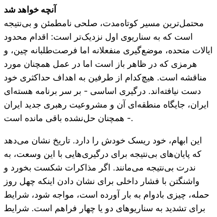
آنچه خواهد شد
محتمل‌ترین مسیر کوتاه‌مدت، صلحی نامطمئن و بی‌نتیجه
است که به سناریوی اول نزدیک‌تر است: اقدام محدود
ایالات متحده، موضع‌گیری منفعلانه اما فرصت‌طلبانه چین، و
هرمزی که در ظاهر باز است اما در عمل همچنان مورد
مناقشه است. هیچ‌کدام از طرفین به اهداف حداکثری خود
دست نیافته‌اند. درگیری اساسی - بر سر برنامه هسته‌ای
ایران، جایگاه منطقه‌ای آن و مشروعیت رهبری جدید ایران
- همچنان حل‌نشده باقی مانده است.
این ابهام، خود ریسک خودش را دارد. تاریخ نشان می‌دهد
که پایان‌های بی‌نتیجه برای درگیری‌هایی با این وسعت، به
ندرت بی‌نتیجه می‌مانند. اگر مذاکرات شکست بخورد و
واشنگتن با فشار داخلی برای نشان دادن اینکه چهل روز
حمله، چیزی بادوام به بار آورده است، مواجه شود، شرایط
برای تشدید به سناریوهای دو یا چهار فراهم است. شرایط