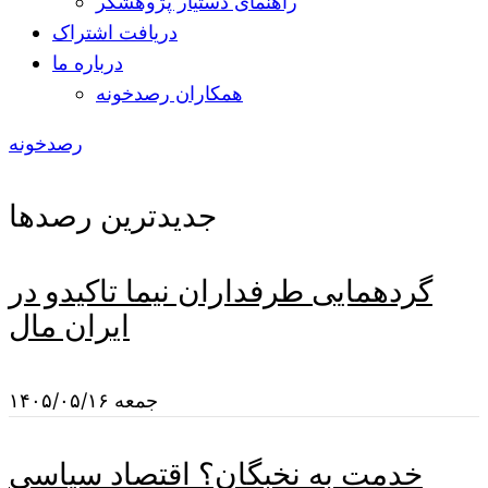
راهنمای دستیار پژوهشگر
دریافت اشتراک
درباره ما
همکاران رصدخونه
رصدخونه
جدیدترین رصدها
گردهمایی طرفداران نیما تاکیدو در
ایران مال
جمعه ۱۴۰۵/۰۵/۱۶
خدمت به نخبگان؟ اقتصاد سیاسی