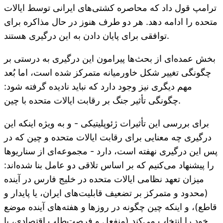
ترامپ قول داد که محاصره کشتی‌های ایرانی توسط ایالات
متحده را ادامه دهد. هر دو طرف هنوز در حال مذاکره برای
توافقی برای پایان دادن به این درگیری هستند.
بخش عمده‌ای از بحث‌ها پیرامون این درگیری به درستی بر
چگونگی تغییر شکل خاورمیانه متمرکز شده است، اما بُعد
مهم دیگری نیز وجود دارد که نباید نادیده گرفته شود:
چگونگی تأثیر جنگ بر رقابت ایالات متحده با چین.
برای بررسی این تأثیرات ژئوپلیتیکی - و به ویژه اینکه این
درگیری چه معنایی برای رقابت ایالات متحده و چین که در
پس این درگیری نهفته است، دارد - مجموعه‌ای از سناریوها
را پیشنهاد می‌کنیم که بر اساس تلاقی دو عامل بنا شده‌اند:
میزان تعهد نظامی ایالات متحده در خلیج فارس در آینده
(محدود و متمرکز بر تضعیف قابلیت‌های ایران، یا پایدار و
قاطع)، و اینکه چین چگونه در روزها و هفته‌های آینده موضع
خود را انتخاب می‌کند (منفعل و فرصت‌طلب اقتصادی، یا