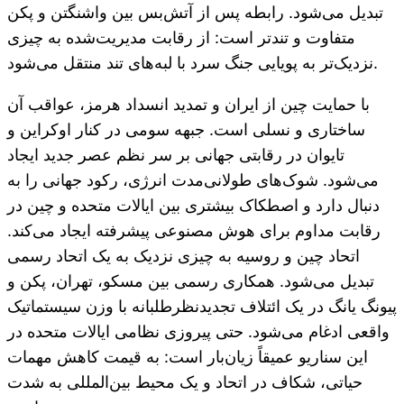
تبدیل می‌شود. رابطه پس از آتش‌بس بین واشنگتن و پکن
متفاوت و تندتر است: از رقابت مدیریت‌شده به چیزی
نزدیک‌تر به پویایی جنگ سرد با لبه‌های تند منتقل می‌شود.
با حمایت چین از ایران و تمدید انسداد هرمز، عواقب آن
ساختاری و نسلی است. جبهه سومی در کنار اوکراین و
تایوان در رقابتی جهانی بر سر نظم عصر جدید ایجاد
می‌شود. شوک‌های طولانی‌مدت انرژی، رکود جهانی را به
دنبال دارد و اصطکاک بیشتری بین ایالات متحده و چین در
رقابت مداوم برای هوش مصنوعی پیشرفته ایجاد می‌کند.
اتحاد چین و روسیه به چیزی نزدیک به یک اتحاد رسمی
تبدیل می‌شود. همکاری رسمی بین مسکو، تهران، پکن و
پیونگ یانگ در یک ائتلاف تجدیدنظرطلبانه با وزن سیستماتیک
واقعی ادغام می‌شود. حتی پیروزی نظامی ایالات متحده در
این سناریو عمیقاً زیان‌بار است: به قیمت کاهش مهمات
حیاتی، شکاف در اتحاد و یک محیط بین‌المللی به شدت