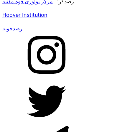
رصدگر:
مرکز نوآوری قوه مقننه
Hoover Institution
رصدخونه