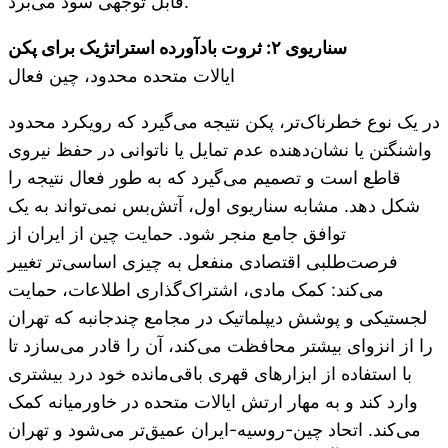
قابل توجهی سود می‌برد.
سناریوی ۲: ثروت بادآورده استراتژیک برای پکن
ایالات متحده محدود، چین فعال
در یک نوع خطرناک‌تر، پکن نتیجه می‌گیرد که رویکرد محدود
واشنگتن یا نشان‌دهنده عدم تمایل یا ناتوانی در حفظ نیروی
قاطع است و تصمیم می‌گیرد که به طور فعال نتیجه را
شکل دهد. مشابه سناریوی اول، آتش‌بس نمی‌تواند به یک
توافق جامع منجر شود. حمایت چین از ایران از
فرصت‌طلبی اقتصادی منفعل به چیزی اساسی‌تر تغییر
می‌کند: کمک مادی، اشتراک‌گذاری اطلاعات، حمایت
لجستیکی و پوشش دیپلماتیک در مجامع چندجانبه که تهران
را از انزوای بیشتر محافظت می‌کند، آن را قادر می‌سازد تا
با استفاده از ابزارهای قهری باقی‌مانده خود درد بیشتری
وارد کند و به مهار ارتش ایالات متحده در خاورمیانه کمک
می‌کند. اتحاد چین-روسیه-ایران عمیق‌تر می‌شود و تهران