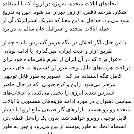
اتحادهای ایالات متحده، به‌ویژه در اروپا، که با استفاده
آشکار، هرچند ناقص، از زور جبران می‌شود. چین به تدریج
سود می‌برد، حداقل به این معنا که شریک استراتژیک آن از
حمله ایالات متحده و اسرائیل جان سالم به در برد.
با این حال، اگر اختلال در تنگه هرمز گسترش یابد - چه از
طریق آزار و اذیت ایران، مین‌گذاری یا ادامه پویایی
«عوارض» که در آن ایران از اهرم باقی‌مانده خود برای
دریافت هزینه‌های قابل توجه عبور از کشتی‌ها به جای بستن
کامل تنگه استفاده می‌کند - تصویر به طور قابل توجهی
تیره‌تر می‌شود. ژاپن و کره جنوبی، که در حال حاضر
استرس شدید انرژی را تحمل می‌کنند، با انتخاب‌های
سیاسی دشواری در مورد ادامه هزینه‌های همسویی با ایالات
متحده روبرو هستند. بازارهای گاز طبیعی مایع اروپا با فشار
قابل توجهی روبرو خواهند شد. بدون یک راه‌حل قطعی‌تر،
انسجام اتحاد به طور پیوسته از بین می‌رود و چین به طور