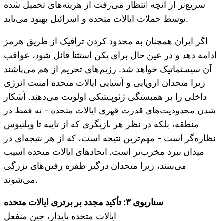
سریع‌تر از آنچه انتظار می‌رفت از هزینه‌های تحمیل شده
توسط حملات ایالات متحده و اسرائیل بهبود می‌یابد.
اگر ایران همچنان به محدود کردن ترافیک از طریق هرمز
ادامه دهد و در عین حال برای پکن استثنا قائل شود، عواقب
آن سیستماتیک خواهد شد. رژیم‌های تحریم از هم می‌پاشند
زیرا متحدان اروپایی و آسیایی ایالات متحده امنیت انرژی
داخلی را بر همبستگی ژئوپلیتیکی اولویت می‌دهند. آشکار
شدن محدودیت‌های قدرت قهری ایالات متحده - نه فقط در
منطقه، بلکه در نظر هر بازیگری که از تایپه تا ویلنیوس
نظاره‌گر است - مهم‌ترین نتیجه است، که از هر نتیجه‌ای در
میدان نبرد مخرب‌تر است. اتحادهای ایالات متحده آسیب
می‌بینند، زیرا متحدان درگیر طفره رفتن‌های بزرگی
می‌شوند.
سناریوی ۳: تأکید مجدد بر برتری ایالات متحده
ایالات متحده پایدار، چین منفعل