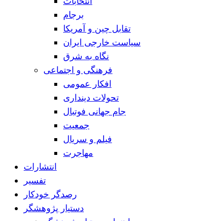
انتخابات
برجام
تقابل چین و آمریکا
سیاست خارجی ایران
نگاه به شرق
فرهنگی و اجتماعی
افکار عمومی
تحولات دینداری
جام جهانی فوتبال
جمعیت
فیلم و سریال
مهاجرت
انتشارات
تفسیر
رصدگر خودکار
دستیار پژوهشگر