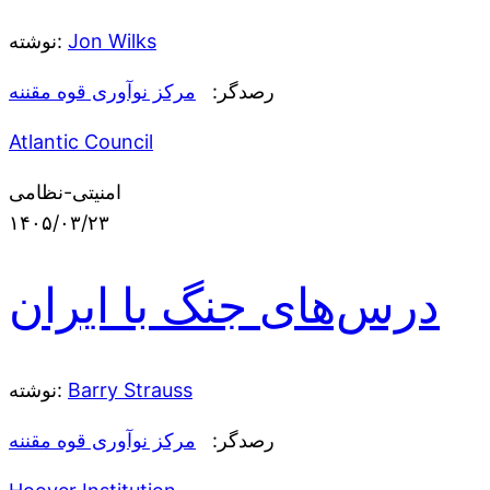
Jon Wilks
نوشته:
رصدگر:
مرکز نوآوری قوه مقننه
Atlantic Council
امنیتی-نظامی
۱۴۰۵/۰۳/۲۳
درس‌های جنگ با ایران
Barry Strauss
نوشته:
رصدگر:
مرکز نوآوری قوه مقننه