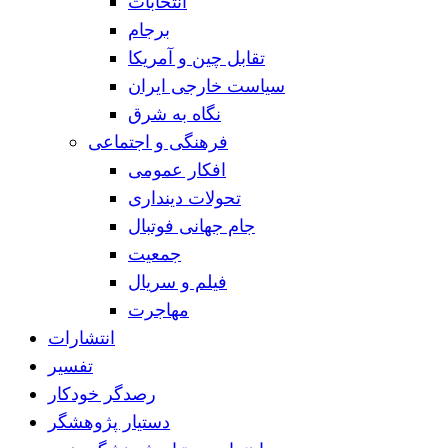
انتخابات
برجام
تقابل چین و آمریکا
سیاست خارجی ایران
نگاه به شرق
فرهنگی و اجتماعی
افکار عمومی
تحولات دینداری
جام جهانی فوتبال
جمعیت
فیلم و سریال
مهاجرت
انتشارات
تفسیر
رصدگر خودکار
دستیار پژوهشگر