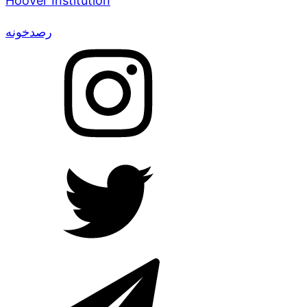
Hoover Institution
رصدخونه