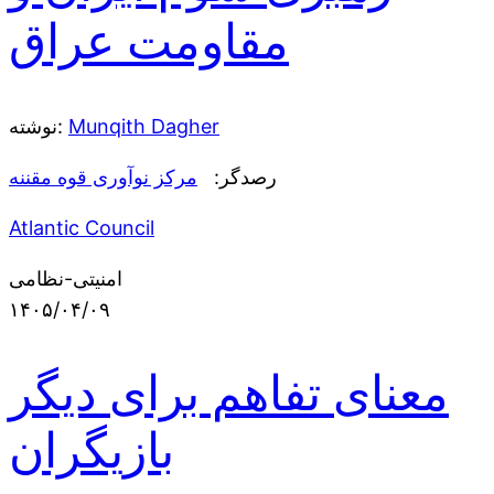
مقاومت عراق
Munqith Dagher
نوشته:
رصدگر:
مرکز نوآوری قوه مقننه
Atlantic Council
امنیتی-نظامی
۱۴۰۵/۰۴/۰۹
معنای تفاهم برای دیگر
بازیگران