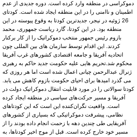
دموکراسی در منطقه وارد کرده است. دوره جدیدی از عدم
اطمینان و ناامنی را در این منطقه ایجاد شده است. کودتای
26 ژوئیه در نیجر، جدیدترین کودتا به وقوع پیوسته در این
منطقه بود. در این کودتا، گارد ریاست جمهوری، محمد
بازوم رئیس جمهور منتخب دموکراتیک را از کار برکنار
کردند. این اقدام توسط سازمان های بین المللی چون
اتحادیه آفریقا و جامعه اقتصادی کشورهای غرب آفریقا
محکوم شد.تحریم هایی علیه حکومت جدید حاکم به رهبری
ژنرال عبدالرحمن چیانی اعمال شده است اما هر روزی که
می گذرد امیدها برای احیای حکومت بازوم کاهش می یابد.
کودتا سوالاتی را در مورد قابلیت انتقال دموکراتیک دولت در
آفریقا و مسیر حرکت‌های سیاسی در منطقه ایجاد کرده
است. واقعیت نگران‌کننده این است که این کودتاهای
نظامی، پیشرفت دموکراتیکی که بسیاری از کشورهای
آفریقایی طی چندین دهه با زحمت انجام داده بودند را از
مسیر خود خارج کرده است. قبل از موج اخیر کودتاها، به