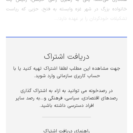
خانواده بزرگ در شهر غزه وابسته به فتح، حزبی که ریاست
تشکیلات خودگردان را بر عهده دارد؛…
دریافت اشتراک
جهت مشاهده این مطلب لطفا اشتراک تهیه کنید یا با
حساب کاربری سازمانی وارد شوید.
در رصدخونه می توانید به ازاء به اشتراک گذاری
رصدهای اقتصادی، سیاسی، فرهنگی و…به رصد سایر
افراد دسترسی داشته باشید.
راهنمای دریافت اشتراک