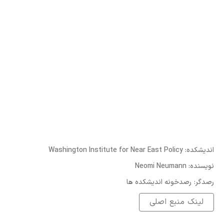
:اندیشکده
Washington Institute for Near East Policy
:نویسنده
Neomi Neumann
:رصدگر
رصدخونه اندیشکده ها
لینک منبع اصلی