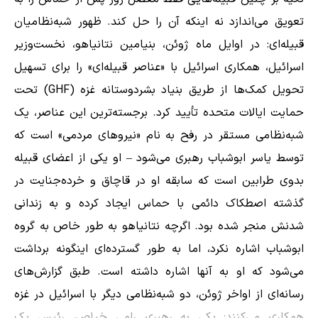
تعویق می‌اندازد نه اینکه آن را حل کند. ظهور شبه‌نظامیان
قبیله‌ای: در اوایل ماه ژوئن، بنیامین نتانیاهو، نخست‌وزیر
اسرائیل، همکاری اسرائیل با «عناصر قبیله‌ای» را برای تسهیل
تحویل کمک‌ها از طریق بنیاد بشردوستانه غزه (GHF) تحت
حمایت ایالات متحده تأیید کرد. برجسته‌ترین این عناصر، یک
شبه‌نظامی مستقر در رفح به نام «نیروهای مردمی» است که
توسط یاسر ابوشباب رهبری می‌شود – او یکی از اعضای قبیله
بدوی طرابین است که سابقه او در قاچاق و خرده‌جنایت در
گذشته اصطکاک دائمی با حماس ایجاد کرده و به زندانی
شدنش منجر شده بود. اگرچه نتانیاهو به طور خاص به گروه
ابوشباب اشاره نکرد، اما به طور گسترده‌ای اینگونه برداشت
می‌شود که او به آنها اشاره داشته است. طبق گزارش‌های
رسانه‌ای از اواخر ژوئن، دو شبه‌نظامی دیگر با اسرائیل در غزه
همکاری می‌کنند: یکی به رهبری رامی خیلص، رئیس یک