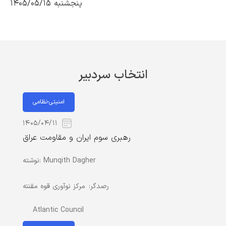
پنجشنبه ۱۴۰۵/۰۵/۱۵
انتخاب سردبیر
امنیتی-نظامی
۱۴۰۵/۰۴/۱۱
رهبری سوم ایران و مقاومت عراق
Munqith Dagher
نوشته:
رصدگر:
مرکز نوآوری قوه مقننه
Atlantic Council