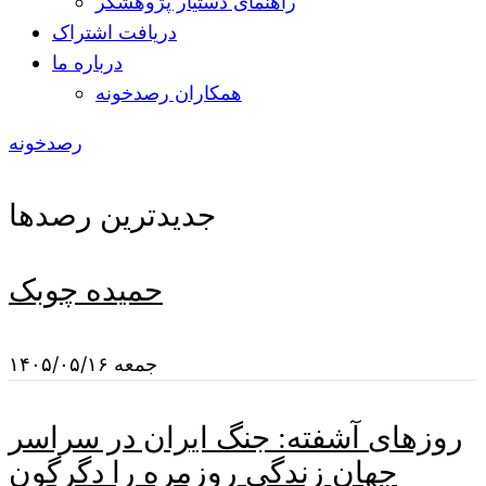
راهنمای دستیار پژوهشگر
دریافت اشتراک
درباره ما
همکاران رصدخونه
رصدخونه
جدیدترین رصدها
حمیده چوبک
جمعه ۱۴۰۵/۰۵/۱۶
روزهای آشفته: جنگ ایران در سراسر
جهان زندگی روزمره را دگرگون