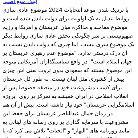
لینک منبع اصلی
با نزدیک شدن موعد انتخابات 2024 موضوع عادی سازی
روابط تبدیل به یک اولویت برای دولت بایدن شده است و
موضوع معامله و مذاکره میان عربستان و آمریکا و رژیم
صهیونیستی بر سر چگونگی تحقق عادی سازی روابط دیگر
یک موضوع سری نیست. اما چیزی که دولت بایدن نسبت به
آن درک درستی ندارد، "موضوع عدم رهبری عربستان بر
جهان اسلام است"؛ در واقع سیاستگذاران آمریکایی متوجه
این موضوع نیستند که سعودی بدون ثروت نفتی اش چیزی
بیش از کشوری مثل لبنان نیست. به طور کل عربستان
برای کسب مشروعیت خود در منطقه خصوصا پس از
انقلاب اسلامی در ایران همیشه به تمرکز بر روی "پروژه
اسلامگرایی عربستان" خود نیاز داشته است. پیش از آن هم
در زمان جمال عبدالناصر عربستان برای حفظ این
مشروعیت با سرمایه گذاری بر روی رسانه های لبنانی به
مانند روزنامه های "النهار" و "الحیات" تلاش می کرد که با