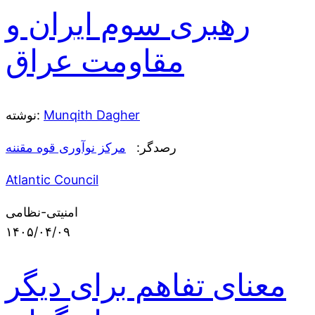
رهبری سوم ایران و
مقاومت عراق
Munqith Dagher
نوشته:
رصدگر:
مرکز نوآوری قوه مقننه
Atlantic Council
امنیتی-نظامی
۱۴۰۵/۰۴/۰۹
معنای تفاهم برای دیگر