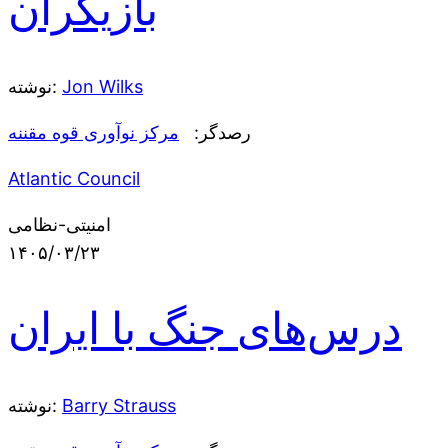
بازیگران
Jon Wilks
نوشته:
رصدگر:
مرکز نوآوری قوه مقننه
Atlantic Council
امنیتی-نظامی
۱۴۰۵/۰۳/۲۳
درس‌های جنگ با ایران
Barry Strauss
نوشته: