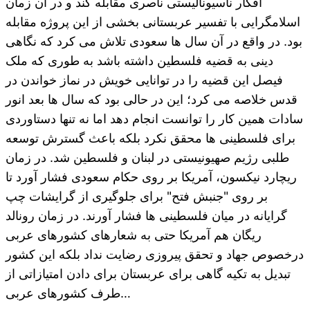
افکار ناسیونالیستی ناصری مقابله کند و در آن زمان
اسلامگرایی با تفسیر عربستانی بخشی از این پروژه مقابله
بود. در واقع در آن سال ها سعودی تلاش می کرد که نگاهی
دینی به قضیه فلسطین داشته باشد به طوری که ملک
فیصل این قضیه را در توانایی خویش در نماز خواندن در
قدس خلاصه می کرد؛ این در حالی بود که سال ها بعد انور
سادات همین کار را توانست انجام دهد اما نه تنها دستاوردی
برای فلسطینی ها محقق نکرد بلکه باعث گسترش توسعه
طلبی رژیم صهیونیستی در لبنان و فلسطین شد. در زمان
ریچارد نیکسون، آمریکا بر روی حکام سعودی فشار آورد تا
بر روی "جنبش فتح" برای جلوگیری از گرایشات چپ
گرایانه در میان فلسطینی ها فشار آورند. در زمان رونالد
ریگان هم آمریکا حتی به شعارهای کشورهای عربی
درخصوص جهاد و تحقق پیروزی رضایت نداد بلکه این کشور
تبدیل به تکیه گاهی برای عربستان برای دادن امتیازاتی از
طرف کشورهای عربی…