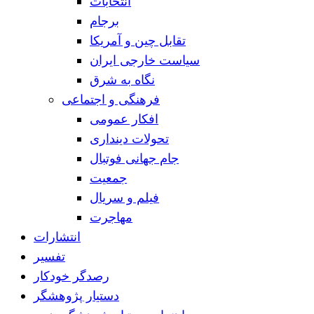
انتخابات
برجام
تقابل چین و آمریکا
سیاست خارجی ایران
نگاه به شرق
فرهنگی و اجتماعی
افکار عمومی
تحولات دینداری
جام جهانی فوتبال
جمعیت
فیلم و سریال
مهاجرت
انتشارات
تفسیر
رصدگر خودکار
دستیار پژوهشگر