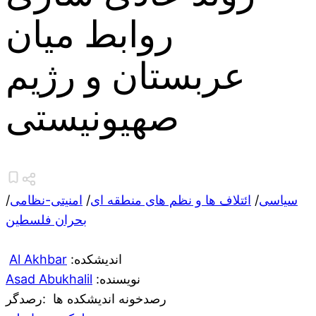
روابط میان
عربستان و رژیم
صهیونیستی
سیاسی
/
ائتلاف ها و نظم های منطقه ای
/
امنیتی-نظامی
/
بحران فلسطین
:اندیشکده
Al Akhbar
:نویسنده
Asad Abukhalil
رصدخونه اندیشکده ها
:رصدگر