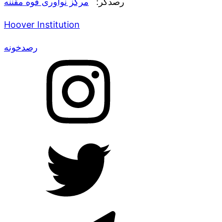
رصدگر:
مرکز نوآوری قوه مقننه
Hoover Institution
رصدخونه